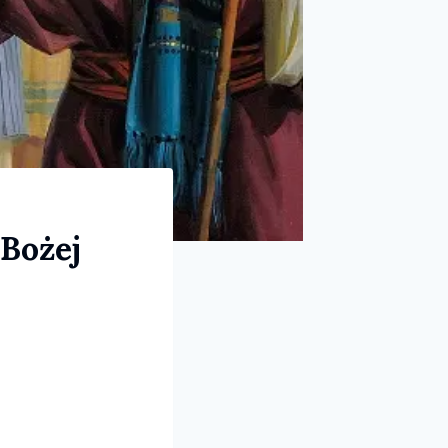
 Bożej