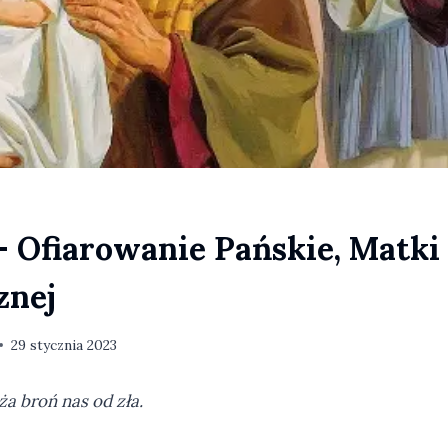
– Ofiarowanie Pańskie, Matki
znej
29 stycznia 2023
a broń nas od zła.