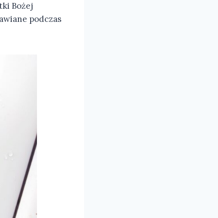
ki Bożej
tawiane podczas