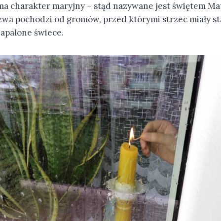
ma charakter maryjny – stąd nazywane jest świętem Mat
wa pochodzi od gromów, przed którymi strzec miały s
apalone świece.