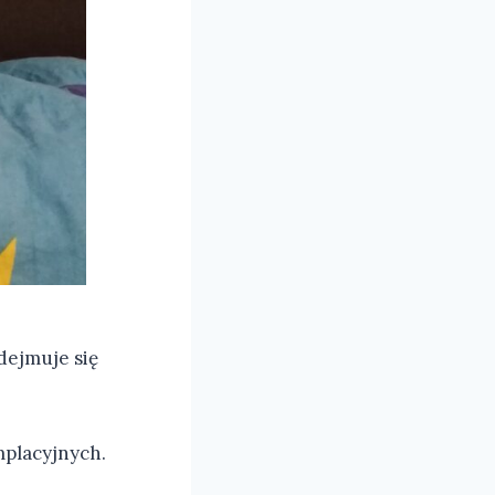
dejmuje się
mplacyjnych.