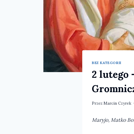
BEZ KATEGORII
2 lutego 
Gromnic
Przez
Marcin Czyrek
Maryjo, Matko Boż