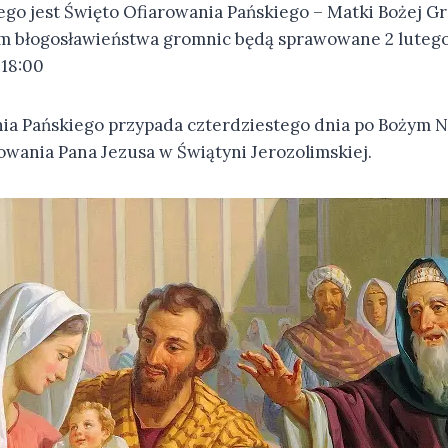
ego jest Święto Ofiarowania Pańskiego – Matki Bożej 
m błogosławieństwa gromnic będą sprawowane 2 lutego
 18:00
ia Pańskiego przypada czterdziestego dnia po Bożym N
owania Pana Jezusa w Świątyni Jerozolimskiej.