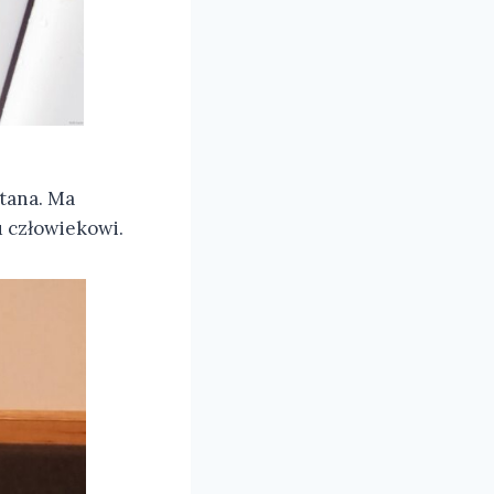
atana. Ma
u człowiekowi.