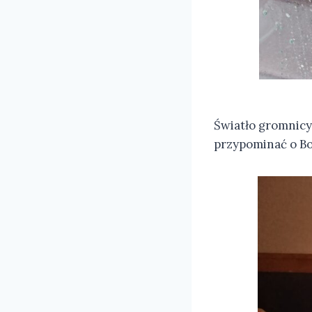
Światło gromnicy
przypominać o Boż