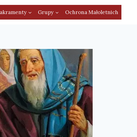
akramenty
Grupy
Ochrona Małoletnich