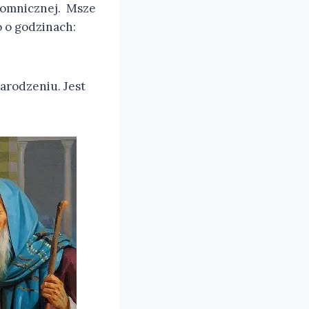
Gromnicznej. Msze
 o godzinach:
arodzeniu. Jest