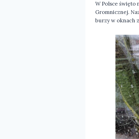
W Polsce święto 
Gromnicznej. Naz
burzy w oknach z