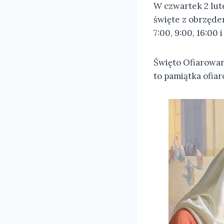
W czwartek 2 lut
święte z obrzęde
7:00, 9:00, 16:00 i
Święto Ofiarowan
to pamiątka ofiar