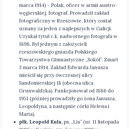
marca 1914) – Polak, oficer w armii austro-
węgierskiej, fotograf. Prowadził zakład
fotograficzny w Rzeszowie, który został
uznany za jeden z najlepszych w Galicji.
Uzyskał tytuł c.k. nadwornego fotografa w
1898. Był jednym z założycieli
rzeszowskiego gniazda Polskiego
Towarzystwa Gimnastyczne „Sokół”. Zmarł
3 marca 1914. Zakład Edwarda Janusza
mieścił się przy ówczesnej ulicy
Sandomierskiej 18 (obecna ulica
Grunwaldzka). Funkcjonował od 1886 do
1951 (później prowadziły go żona Janusza,
Leopoldyna, a następnie córki Helena i
Maria).
płk. Leopold Kula,
ps. „Lis” (ur. 11 listopada