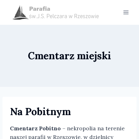
Przejdź
do
treści
Cmentarz miejski
Na Pobitnym
Cmentarz Pobitno
– nekropolia na terenie
naszej parafii w Rzeszowie, w dzielnicy