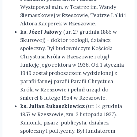
Występował m.in. w Teatrze im. Wandy
Siemaszkowej w Rzeszowie, Teatrze Lalki i
Aktora Kacperek w Rzeszowie.
ks. Józef Jałowy
(ur. 27 grudnia 1885 w
Skurowej) – doktor teologii, działacz
społeczny. Był budowniczym Kościoła
Chrystusa Króla w Rzeszowie i objął
funkcję jego rektora w 1936. Od 1 stycznia
1949 został proboszczem wydzielonej z
parafii farnej parafii Parafii Chrystusa
Króla w Rzeszowie i pełnił urząd do
śmierci 8 lutego 1954 w Rzeszowie.
ks. Julian Łukaszkiewicz
(ur. 14 grudnia
1857 w Rzeszowie, zm. 3 listopada 1937).
Kanonik, pisarz, publicysta, działacz
społeczny i polityczny. Był fundatorem