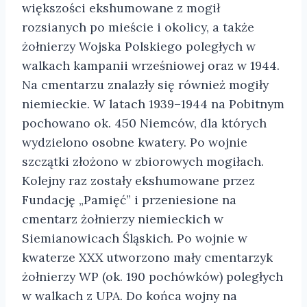
większości ekshumowane z mogił
rozsianych po mieście i okolicy, a także
żołnierzy Wojska Polskiego poległych w
walkach kampanii wrześniowej oraz w 1944.
Na cmentarzu znalazły się również mogiły
niemieckie. W latach 1939–1944 na Pobitnym
pochowano ok. 450 Niemców, dla których
wydzielono osobne kwatery. Po wojnie
szczątki złożono w zbiorowych mogiłach.
Kolejny raz zostały ekshumowane przez
Fundację „Pamięć” i przeniesione na
cmentarz żołnierzy niemieckich w
Siemianowicach Śląskich. Po wojnie w
kwaterze XXX utworzono mały cmentarzyk
żołnierzy WP (ok. 190 pochówków) poległych
w walkach z UPA. Do końca wojny na