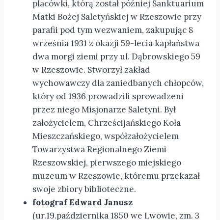
placówki, którą został później Sanktuarium
Matki Bożej Saletyńskiej w Rzeszowie przy
parafii pod tym wezwaniem, zakupując 8
września 1931 z okazji 59-lecia kapłaństwa
dwa morgi ziemi przy ul. Dąbrowskiego 59
w Rzeszowie. Stworzył zakład
wychowawczy dla zaniedbanych chłopców,
który od 1936 prowadzili sprowadzeni
przez niego Misjonarze Saletyni. Był
założycielem, Chrześcijańskiego Koła
Mieszczańskiego, współzałożycielem
Towarzystwa Regionalnego Ziemi
Rzeszowskiej, pierwszego miejskiego
muzeum w Rzeszowie, któremu przekazał
swoje zbiory biblioteczne.
fotograf Edward Janusz
(ur.19.października 1850 we Lwowie, zm. 3