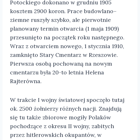
Potockiego dokonano w grudniu 1905
kosztem 2900 koron. Prace budowlano–
ziemne ruszyły szybko, ale pierwotnie
planowany termin otwarcia (1 maja 1909)
przesunięto na początek roku następnego.
Wraz z otwarciem nowego, 1 stycznia 1910,
zamknięto Stary Cmentarz w Rzeszowie.
Pierwsza osobą pochowaną na nowym
cmentarzu była 20-to letnia Helena
Rajterówna.
W trakcie I wojny światowej spoczęło tutaj
ok. 2500 żołnierzy różnych nacji. Znajdują
się tu także zbiorowe mogiły Polaków
pochodzące z okresu II wojny, zabitych
przez hitlerowskich okupantów, w