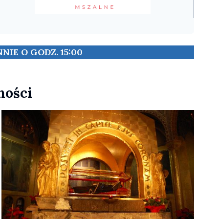
IE O GODZ. 15:00
ności