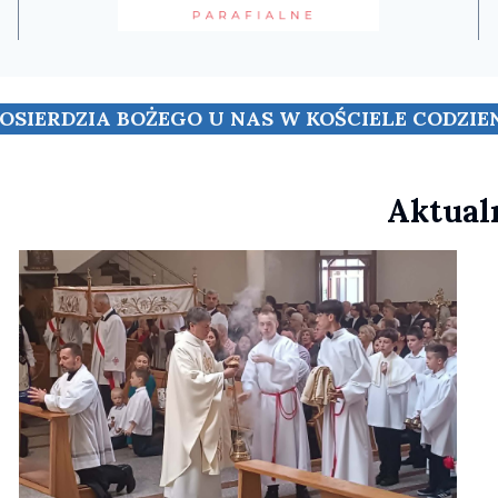
SIERDZIA BOŻEGO U NAS W KOŚCIELE CODZIENN
Aktual