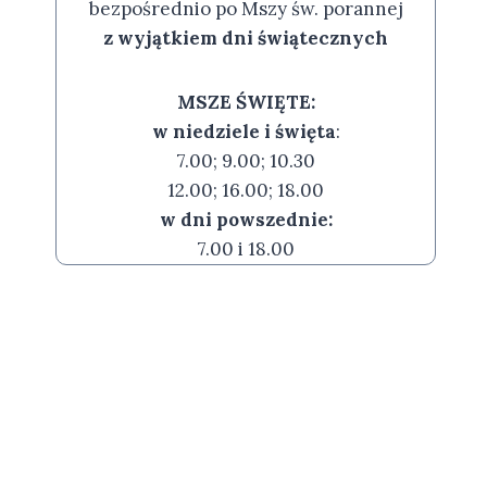
bezpośrednio po Mszy św. porannej
z wyjątkiem dni świątecznych
MSZE ŚWIĘTE:
w niedziele i święta
:
7.00; 9.00; 10.30
12.00; 16.00; 18.00
w dni powszednie:
7.00 i 18.00