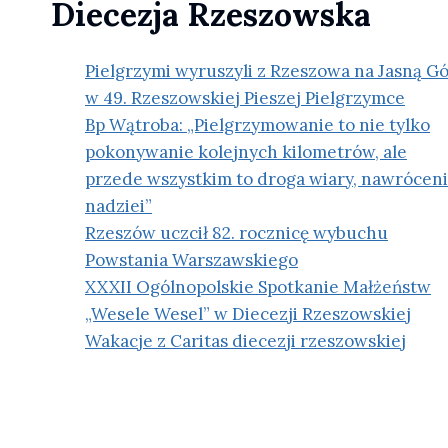
Diecezja Rzeszowska
Pielgrzymi wyruszyli z Rzeszowa na Jasną G
w 49. Rzeszowskiej Pieszej Pielgrzymce
Bp Wątroba: „Pielgrzymowanie to nie tylko
pokonywanie kolejnych kilometrów, ale
przede wszystkim to droga wiary, nawróceni
nadziei”
Rzeszów uczcił 82. rocznicę wybuchu
Powstania Warszawskiego
XXXII Ogólnopolskie Spotkanie Małżeństw
„Wesele Wesel” w Diecezji Rzeszowskiej
Wakacje z Caritas diecezji rzeszowskiej