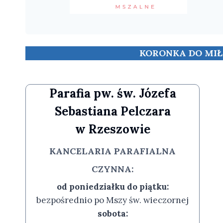
KORONKA DO MIŁO
Parafia pw. św. Józefa
Sebastiana Pelczara
w Rzeszowie
KANCELARIA PARAFIALNA
CZYNNA:
od poniedziałku do piątku:
bezpośrednio po Mszy św. wieczornej
sobota: