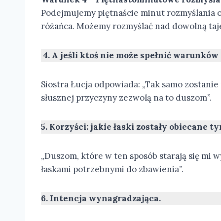
Podejmujemy piętnaście minut rozmyślania o 
różańca. Możemy rozmyślać nad dowolną taj
4. A jeśli ktoś nie może spełnić warunków
Siostra Łucja odpowiada: „Tak samo zostanie 
słusznej przyczyny zezwolą na to duszom”.
5. Korzyści: jakie łaski zostały obiecane t
„Duszom, które w ten sposób starają się mi 
łaskami potrzebnymi do zbawienia”.
6. Intencja wynagradzająca.