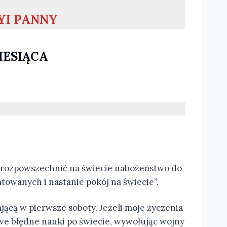
YI PANNY
IESIĄCA
ce rozpowszechnić na świecie nabożeństwo do
towanych i nastanie pokój na świecie”.
ącą w pierwsze soboty. Jeżeli moje życzenia
 swe błędne nauki po świecie, wywołując wojny