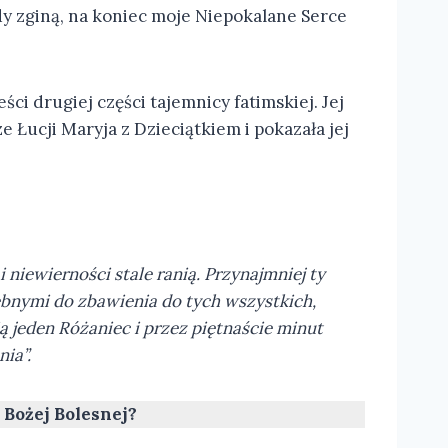
dy zginą, na koniec moje Niepokalane Serce
ci drugiej części tajemnicy fatimskiej. Jej
 Łucji Maryja z Dzieciątkiem i pokazała jej
 niewierności stale ranią. Przynajmniej ty
zebnymi do zbawienia do tych wszystkich,
 jeden Różaniec i przez piętnaście minut
ia”.
 Bożej Bolesnej?