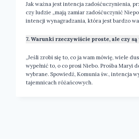
Jak ważna jest intencja zadośćuczynienia, pr
czy ludzie „mają zamiar zadośćuczynić Niepo
intencji wynagradzania, która jest bardzo 
7. Warunki rzeczywiście proste, ale czy s
„Jeśli zrobi się to, co ja wam mówię, wiele 
wypełnić to, o co prosi Niebo. Prośba Maryi
wybrane. Spowiedź, Komunia św., intencja w
tajemnicach różańcowych.