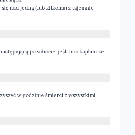
się nad jedną (lub kilkoma) z tajemnic
stępującą po sobocie, jeśli moi kapłani ze
zyszyć w godzinie śmierci z wszystkimi