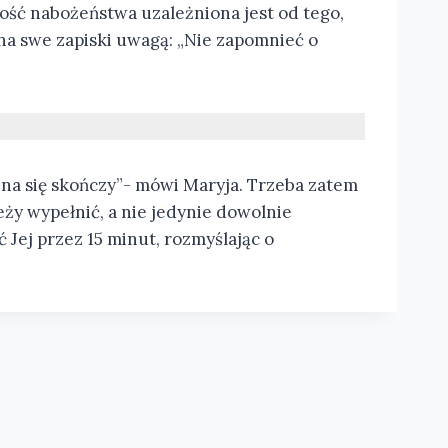
tość nabożeństwa uzależniona jest od tego,
na swe zapiski uwagą: „Nie zapomnieć o
ojna się skończy”- mówi Maryja. Trzeba zatem
eży wypełnić, a nie jedynie dowolnie
Jej przez 15 minut, rozmyślając o