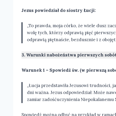
Jezus powiedział do siostry Łucji:
„To prawda, moja córko, że wiele dusz zacz
wolę tych, którzy odprawią pięć pierwszyc
odprawią piętnaście, bezdusznie i z obojęt
3. Warunki nabożeństwa pierwszych sobót
Warunek 1 – Spowiedź św. (w pierwszą sobo
„Łucja przedstawiła Jezusowi trudności, j
dni ważna. Jezus odpowiedział: Może nawet
zamiar zadośćuczynienia Niepokalanemu 
Spowiedź można odbyć na przykład w ramach 