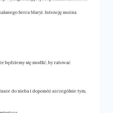
okalanego Serca Maryi. Intencję można
że będziemy się modlić, by ratować
dusze do nieba i dopomóż szczególnie tym,
miesiąca.