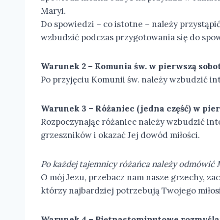
Maryi.
Do spowiedzi – co istotne – należy przystąp
wzbudzić podczas przygotowania się do spow
Warunek 2 – Komunia św. w pierwszą sobot
Po przyjęciu Komunii św. należy wzbudzić i
Warunek 3 – Różaniec (jedna część) w pier
Rozpoczynając różaniec należy wzbudzić inte
grzeszników i okazać Jej dowód miłości.
Po każdej tajemnicy różańca należy odmówić 
O mój Jezu, przebacz nam nasze grzechy, za
którzy najbardziej potrzebują Twojego miłos
Warunek 4 – Piętnastominutowe rozmyśla