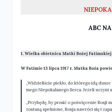
NIEPOKA
ABC NA
1. Wielka obietnica Matki Bożej Fatimskiej
W Fatimie 13 lipca 1917 r. Matka Boża powi
„Widzieliście piekło, do którego idą dus
mego Niepokalanego Serca. Jeżeli uczyni s
„Przybędę, by prosić o poświęcenie Rosji
zostaną spełnione, Rosja nawróci się i za