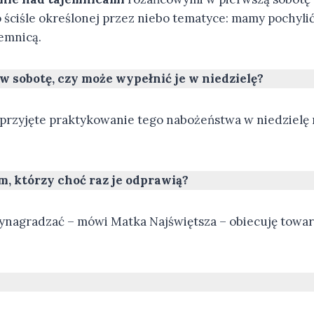
ściśle określonej przez niebo tematyce: mamy pochylić 
emnicą.
 w sobotę, czy może wypełnić je w niedzielę?
przyjęte praktykowanie tego nabożeństwa w niedzielę na
ym, którzy choć raz je odprawią?
wynagradzać – mówi Matka Najświętsza – obiecuję towar