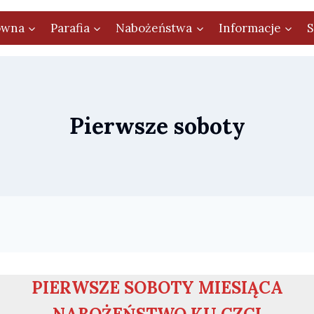
ówna
Parafia
Nabożeństwa
Informacje
S
Pierwsze soboty
PIERWSZE SOBOTY MIESIĄCA