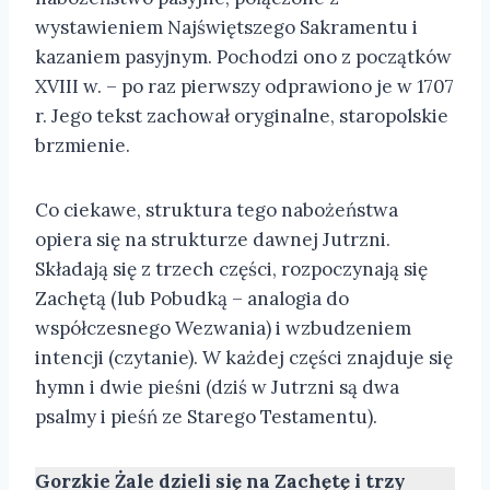
wystawieniem Najświętszego Sakramentu i
kazaniem pasyjnym. Pochodzi ono z początków
XVIII w. – po raz pierwszy odprawiono je w 1707
r. Jego tekst zachował oryginalne, staropolskie
brzmienie.
Co ciekawe, struktura tego nabożeństwa
opiera się na strukturze dawnej Jutrzni.
Składają się z trzech części, rozpoczynają się
Zachętą (lub Pobudką – analogia do
współczesnego Wezwania) i wzbudzeniem
intencji (czytanie). W każdej części znajduje się
hymn i dwie pieśni (dziś w Jutrzni są dwa
psalmy i pieśń ze Starego Testamentu).
Gorzkie Żale dzieli się na Zachętę i trzy