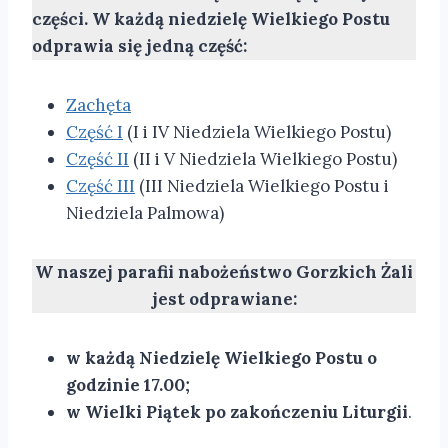
części. W każdą niedzielę Wielkiego Postu
odprawia się jedną część:
Zachęta
Część I
(I i IV Niedziela Wielkiego Postu)
Część II
(II i V Niedziela Wielkiego Postu)
Część III
(III Niedziela Wielkiego Postu i
Niedziela Palmowa)
W naszej parafii nabożeństwo Gorzkich Żali
jest odprawiane:
w każdą Niedzielę Wielkiego Postu o
godzinie 17.00;
w Wielki Piątek po zakończeniu Liturgii
.