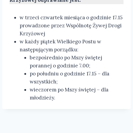
Krzyżowej odprawiane jest:
w trzeci czwartek miesiąca o godzinie 17.15
prowadzone przez Wspólnotę Żywej Drogi
Krzyżowej
w każdy piątek Wielkiego Postu w
następującym porządku:
bezpośrednio po Mszy świętej
porannej o godzinie 7.00;
po południu o godzinie 17.15 – dla
wszystkich;
wieczorem po Mszy świętej – dla
młodzieży.