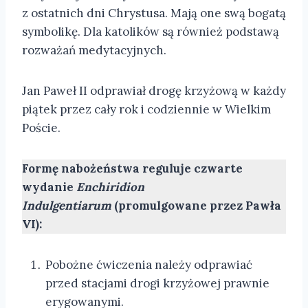
z ostatnich dni Chrystusa. Mają one swą bogatą
symbolikę. Dla katolików są również podstawą
rozważań medytacyjnych.
Jan Paweł II odprawiał drogę krzyżową w każdy
piątek przez cały rok i codziennie w Wielkim
Poście.
Formę nabożeństwa reguluje czwarte
wydanie
Enchiridion
Indulgentiarum
(promulgowane przez Pawła
VI):
Pobożne ćwiczenia należy odprawiać
przed stacjami drogi krzyżowej prawnie
erygowanymi.