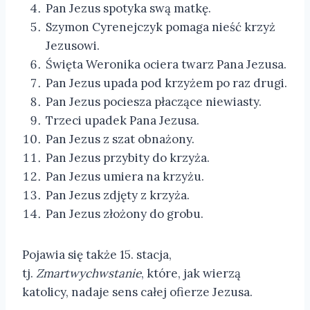
Pan Jezus spotyka swą matkę.
Szymon Cyrenejczyk pomaga nieść krzyż
Jezusowi.
Święta Weronika ociera twarz Pana Jezusa.
Pan Jezus upada pod krzyżem po raz drugi.
Pan Jezus pociesza płaczące niewiasty.
Trzeci upadek Pana Jezusa.
Pan Jezus z szat obnażony.
Pan Jezus przybity do krzyża.
Pan Jezus umiera na krzyżu.
Pan Jezus zdjęty z krzyża.
Pan Jezus złożony do grobu.
Pojawia się także 15. stacja,
tj.
Zmartwychwstanie
, które, jak wierzą
katolicy, nadaje sens całej ofierze Jezusa.