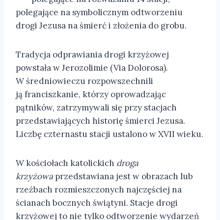
polegające na symbolicznym odtworzeniu
drogi Jezusa na śmierć i złożenia do grobu.
Tradycja odprawiania drogi krzyżowej
powstała w Jerozolimie (Via Dolorosa).
W średniowieczu rozpowszechnili
ją franciszkanie, którzy oprowadzając
pątników, zatrzymywali się przy stacjach
przedstawiających historię śmierci Jezusa.
Liczbę czternastu stacji ustalono w XVII wieku.
W kościołach katolickich
droga
krzyżowa
przedstawiana jest w obrazach lub
rzeźbach rozmieszczonych najczęściej na
ścianach bocznych świątyni. Stacje drogi
krzyżowej to nie tylko odtworzenie wydarzeń