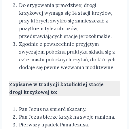
Do erygowania prawdziwej drogi
krzyżowej wymaga się 14 stacji krzyżów,
przy których zwykło się zamieszczać z
pożytkiem tyleż obrazów,
przedstawiających stacje jerozolimskie.
Zgodnie z powszechnie przyjętym
zwyczajem pobożna praktyka składa się z
czternastu pobożnych czytań, do których
dodaje się pewne wezwania modlitewne.
Zapisane w tradycji katolickiej stacje
drogi krzyżowej to:
Pan Jezus na śmierć skazany.
Pan Jezus bierze krzyż na swoje ramiona.
Pierwszy upadek Pana Jezusa.