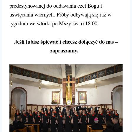
predestynowanej do oddawania czci Bogu i
uświęcania wiernych. Próby odbywają się raz w
tygodniu we wtorki po Mszy św. o 18:00
Jeśli lubisz śpiewać i chcesz dołączyć do nas –
zapraszamy.