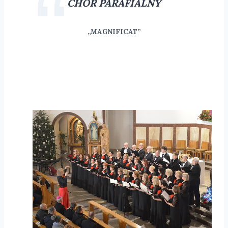
CHÓR PARAFIALNY
„MAGNIFICAT”