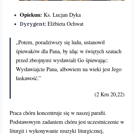
Opiekun:
Ks. Lucjan Dyka
Elżbieta Ochwat
Dyrygent:
„Potem, poradziwszy się ludu, ustanowił
śpiewaków dla Pana, by idąc w świętych szatach
przed zbrojnymi wysławiali Go śpiewając:
Wysławiajcie Pana, albowiem na wieki jest Jego
łaskawość.”
(2 Krn 20,22)
Praca chóru koncentruje się w naszej parafii.
Podstawowym zadaniem chóru jest uczestniczenie w
liturgii i wykonywanie muzyki liturgicznej,