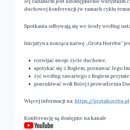
Jej zadaniem jest udostępnienie wszystkim c
duchowej konferencji (w ramach cyklu temat
Spotkania odbywają się we środy według us
Inicjatywa nosząca nazwę „Grota Horebu” jes
rozwijać swoje życie duchowe,
spotykać się z Bogiem, poznawać Jego Im
żyć według zawartego z Bogiem przymie
poszukiwać woli Bożej i prowadzenia Du
Więcej informacji na:
https://grotahorebu.pl
Konferencję są dostępne na kanale