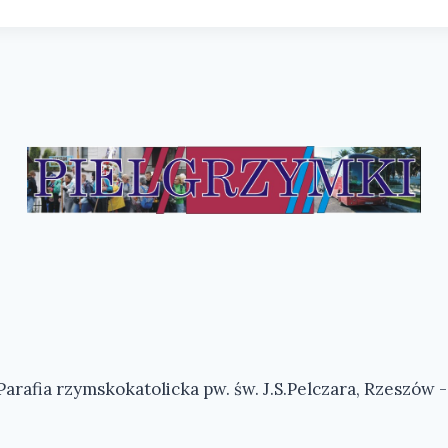
arafia rzymskokatolicka pw. św. J.S.Pelczara, Rzeszów 