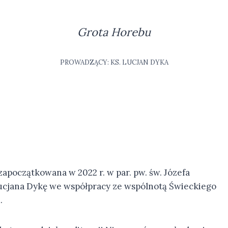
Grota Horebu
PROWADZĄCY: KS. LUCJAN DYKA
apoczątkowana w 2022 r. w par. pw. św. Józefa
Lucjana Dykę we współpracy ze wspólnotą Świeckiego
.