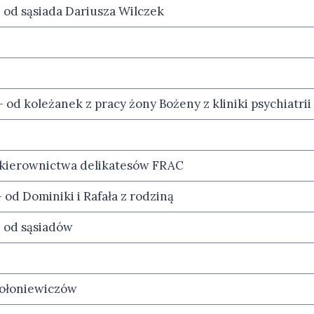
od sąsiada Dariusza Wilczek
od koleżanek z pracy żony Bożeny z kliniki psychiatrii
d kierownictwa delikatesów FRAC
 od Dominiki i Rafała z rodziną
 od sąsiadów
Sołoniewiczów