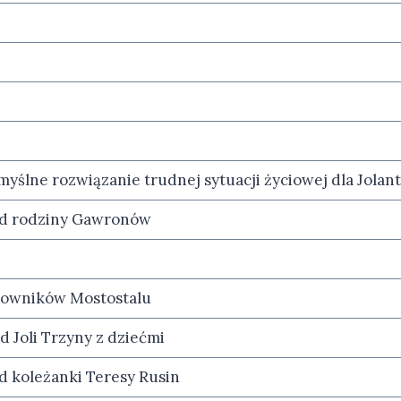
yślne rozwiązanie trudnej sytuacji życiowej dla Jolan
od rodziny Gawronów
acowników Mostostalu
d Joli Trzyny z dziećmi
d koleżanki Teresy Rusin