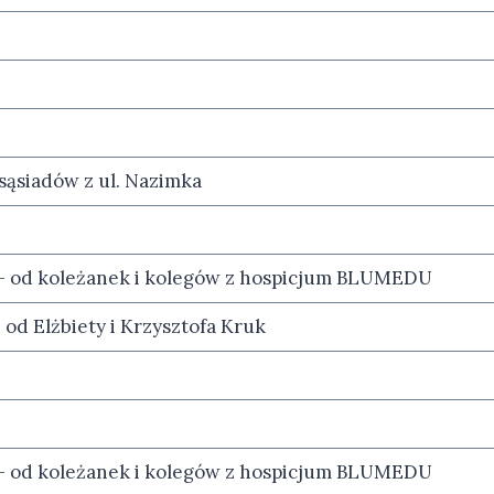
 sąsiadów z ul. Nazimka
– od koleżanek i kolegów z hospicjum BLUMEDU
od Elżbiety i Krzysztofa Kruk
– od koleżanek i kolegów z hospicjum BLUMEDU