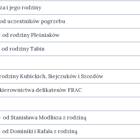
za i jego rodziny
 od uczestników pogrzebu
 od rodziny Pleśniaków
 od rodziny Tabin
 z rodziny Kubickich, Siejczuków i Szozdów
d kierownictwa delikatesów FRAC
 od Stanisława Modlisza z rodziną
 od Dominiki i Rafała z rodziną