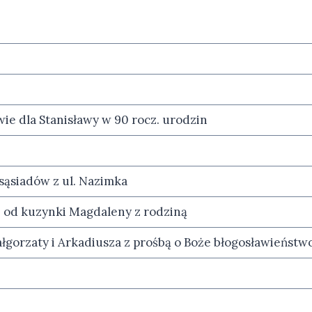
ie dla Stanisławy w 90 rocz. urodzin
 sąsiadów z ul. Nazimka
– od kuzynki Magdaleny z rodziną
łgorzaty i Arkadiusza z prośbą o Boże błogosławieństwo