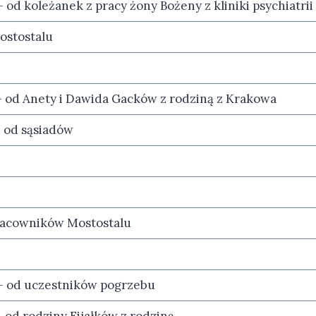
od koleżanek z pracy żony Bożeny z kliniki psychiatrii
ostostalu
– od Anety i Dawida Gacków z rodziną z Krakowa
 od sąsiadów
pracowników Mostostalu
– od uczestników pogrzebu