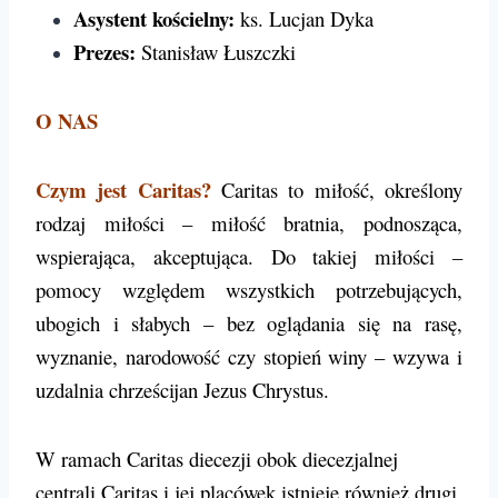
Asystent kościelny:
ks. Lucjan Dyka
Prezes:
Stanisław Łuszczki
O NAS
Czym jest Caritas?
Caritas to miłość, określony
rodzaj miłości – miłość bratnia, podnosząca,
wspierająca, akceptująca. Do takiej miłości –
pomocy względem wszystkich potrzebujących,
ubogich i słabych – bez oglądania się na rasę,
wyznanie, narodowość czy stopień winy – wzywa i
uzdalnia chrześcijan Jezus Chrystus.
W ramach Caritas diecezji obok diecezjalnej
centrali Caritas i jej placówek istnieje również drugi