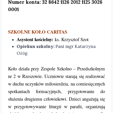
Numer konta:
32 8642 1126 2012 1125 3026
0001
SZKOLNE KOŁO CARITAS
Asystent kościelny:
ks. Krzysztof Szot
Opiekun
szkolny:
Pani mgr Katarzyna
Ożóg
Koło działa przy Zespole Szkolno – Przedszkolnym
nr 2 w Rzeszowie. Uczniowie starają się realizować
w duchu uczynków miłosierdzia, na comiesięcznych
spotkaniach formacyjnych, przygotowanie do
służenia drugiemu człowiekowi. Dzieci angażują się
w przygotowywanie liturgii w parafii, organizują