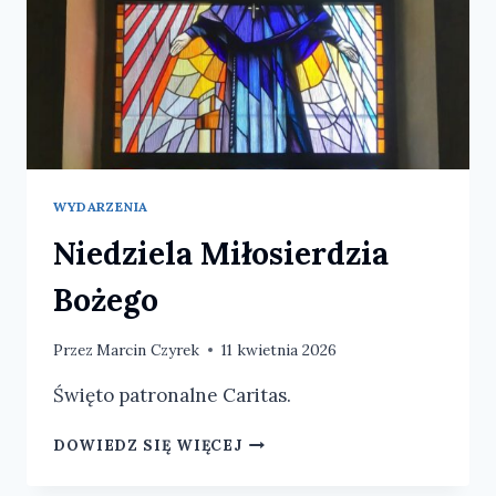
WYDARZENIA
Niedziela Miłosierdzia
Bożego
Przez
Marcin Czyrek
11 kwietnia 2026
Święto patronalne Caritas.
NIEDZIELA
DOWIEDZ SIĘ WIĘCEJ
MIŁOSIERDZIA
BOŻEGO