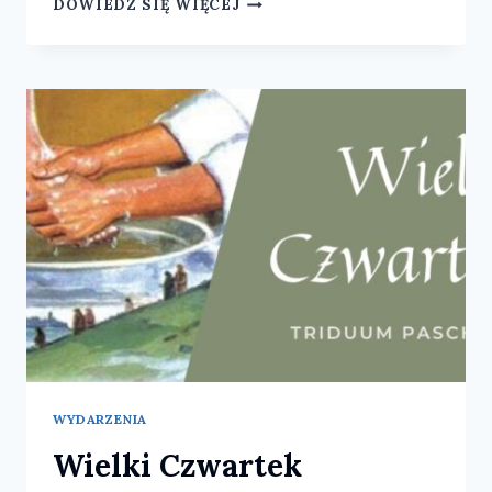
DOWIEDZ SIĘ WIĘCEJ
PIĄTEK
I
SOBOTA
WYDARZENIA
Wielki Czwartek