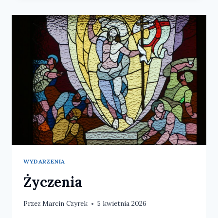
WYDARZENIA
Życzenia
Przez
Marcin Czyrek
5 kwietnia 2026