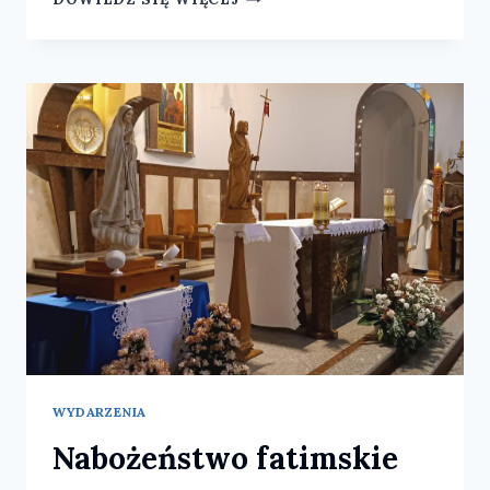
ŚW.
JÓZEFA
SEBASTIANA
PELCZARA
WYDARZENIA
Nabożeństwo fatimskie