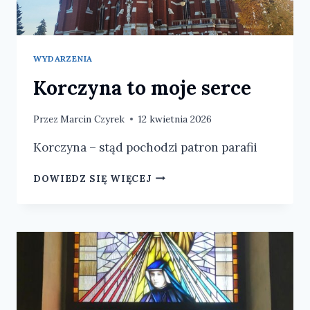
WYDARZENIA
Korczyna to moje serce
Przez
Marcin Czyrek
12 kwietnia 2026
Korczyna – stąd pochodzi patron parafii
KORCZYNA
DOWIEDZ SIĘ WIĘCEJ
TO
MOJE
SERCE