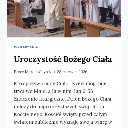
WYDARZENIA
Uroczystość Bożego Ciała
Przez
Marcin Czyrek
28 czerwca 2026
Kto spożywa moje Ciało i Krew moją pije,
trwa we Mnie, a Ja w nim. Jan 6, 56
Znaczenie liturgiczne. Dzień Bożego Ciała
należy do najuroczystszych świąt Roku
Kościelnego. Kościół święty przed całym
światem publicznie wyznaje swoją wiarę w