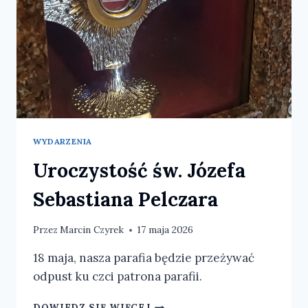
WYDARZENIA
Uroczystość św. Józefa
Sebastiana Pelczara
Przez
Marcin Czyrek
17 maja 2026
18 maja, nasza parafia będzie przeżywać
odpust ku czci patrona parafii.
UROCZYSTOŚĆ
DOWIEDZ SIĘ WIĘCEJ