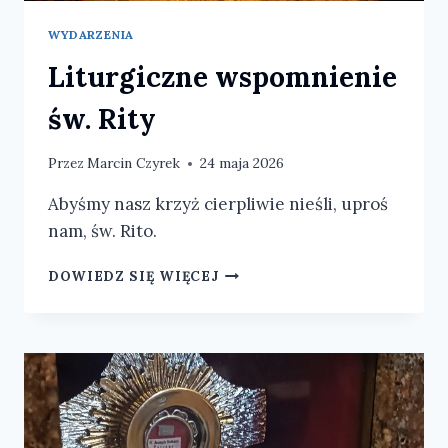
WYDARZENIA
Liturgiczne wspomnienie
św. Rity
Przez
Marcin Czyrek
24 maja 2026
Abyśmy nasz krzyż cierpliwie nieśli, uproś
nam, św. Rito.
LITURGICZNE
DOWIEDZ SIĘ WIĘCEJ
WSPOMNIENIE
ŚW.
RITY