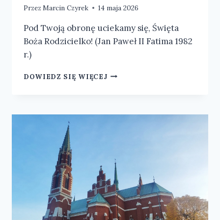
Przez
Marcin Czyrek
14 maja 2026
Pod Twoją obronę uciekamy się, Święta
Boża Rodzicielko! (Jan Paweł II Fatima 1982
r.)
NABOŻEŃSTWO
DOWIEDZ SIĘ WIĘCEJ
FATIMSKIE