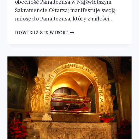
obecność Pana Jezusa w Najświętszym
Sakramencie Ołtarza; manifestuje swoją
miłość do Pana Jezusa, który z miłości…
UROCZYSTOŚĆ
DOWIEDZ SIĘ WIĘCEJ
BOŻEGO
CIAŁA