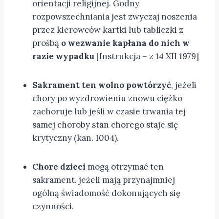
orientacji religijnej. Godny
rozpowszechniania jest zwyczaj noszenia
przez kierowców kartki lub tabliczki z
prośbą
o wezwanie kapłana do nich w
razie wypadku
[Instrukcja – z 14 XII 1979]
Sakrament ten wolno powtórzyć
, jeżeli
chory po wyzdrowieniu znowu ciężko
zachoruje lub jeśli w czasie trwania tej
samej choroby stan chorego staje się
krytyczny (kan. 1004).
Chore dzieci
mogą otrzymać ten
sakrament, jeżeli mają przynajmniej
ogólną świadomość dokonujących się
czynności.