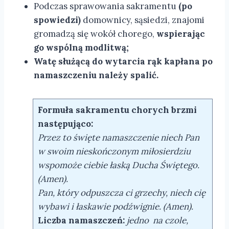
Podczas sprawowania sakramentu
(po
spowiedzi)
domownicy, sąsiedzi, znajomi
gromadzą się wokół chorego,
wspierając
go wspólną modlitwą;
Watę służącą do wytarcia rąk kapłana po
namaszczeniu należy spalić.
Formuła sakramentu chorych brzmi
następująco:
Przez to święte namaszczenie niech Pan
w swoim nieskończonym miłosierdziu
wspomoże ciebie łaską Ducha Świętego.
(Amen).
Pan, który odpuszcza ci grzechy, niech cię
wybawi i łaskawie podźwignie. (Amen).
Liczba namaszczeń:
jedno na czole,