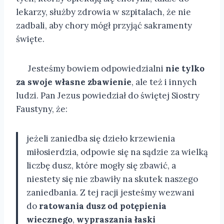
lekarzy, służby zdrowia w szpitalach, że nie
zadbali, aby chory mógł przyjąć sakramenty
święte.
Jesteśmy bowiem odpowiedzialni
nie tylko
za swoje własne zbawienie
, ale też i innych
ludzi. Pan Jezus powiedział do świętej Siostry
Faustyny, że:
jeżeli zaniedba się dzieło krzewienia
miłosierdzia, odpowie się na sądzie za wielką
liczbę dusz, które mogły się zbawić, a
niestety się nie zbawiły na skutek naszego
zaniedbania. Z tej racji jesteśmy wezwani
do
ratowania dusz od potępienia
wiecznego
,
wypraszania łaski