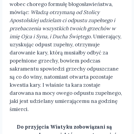
wobec chorego formułę błogosławieństwa,
mówiąc:
Władzą otrzymaną od Stolicy
Apostolskiej udzielam ci odpustu zupełnego i
przebaczenia wszystkich twoich grzechów w
imię Ojca i Syna, i Ducha Świętego.
Umierający,
uzyskując odpust zupełny, otrzymuje
darowanie kary, którą musiałby odbyć za
popełnione grzechy, bowiem podczas
sakramentu spowiedzi grzechy odpuszczane
są co do winy, natomiast otwarta pozostaje
kwestia kary. I właśnie ta kara zostaje
darowana na mocy owego odpustu zupełnego,
jaki jest udzielany umierającemu na godzinę
śmierci.
Do przyjęcia Wiatyku zobowiązani są