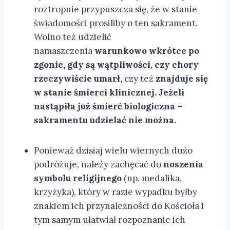
roztropnie przypuszcza się, że w stanie
świadomości prosiliby o ten sakrament.
Wolno też udzielić
namaszczenia
warunkowo wkrótce po
zgonie, gdy są wątpliwości, czy chory
rzeczywiście umarł,
czy też
znajduje się
w stanie śmierci klinicznej. Jeżeli
nastąpiła już śmierć biologiczna –
sakramentu udzielać nie można.
Ponieważ dzisiaj wielu wiernych dużo
podróżuje, należy zachęcać do
noszenia
symbolu religijnego
(np. medalika,
krzyżyka), który w razie wypadku byłby
znakiem ich przynależności do Kościoła i
tym samym ułatwiał rozpoznanie ich