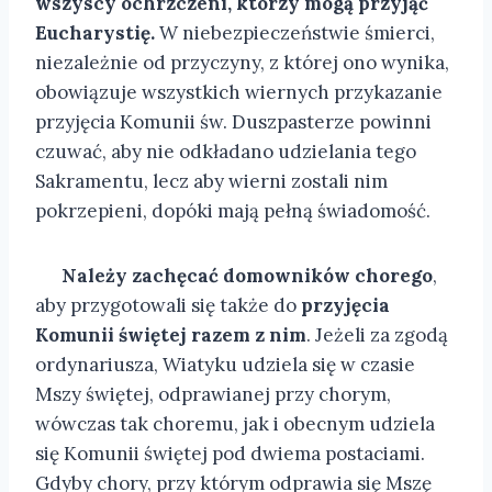
wszyscy ochrzczeni, którzy mogą przyjąć
Eucharystię.
W niebezpieczeństwie śmierci,
niezależnie od przyczyny, z której ono wynika,
obowiązuje wszystkich wiernych przykazanie
przyjęcia Komunii św. Duszpasterze powinni
czuwać, aby nie odkładano udzielania tego
Sakramentu, lecz aby wierni zostali nim
pokrzepieni, dopóki mają pełną świadomość.
Należy zachęcać domowników chorego
,
aby przygotowali się także do
przyjęcia
Komunii świętej razem z nim
. Jeżeli za zgodą
ordynariusza, Wiatyku udziela się w czasie
Mszy świętej, odprawianej przy chorym,
wówczas tak choremu, jak i obecnym udziela
się Komunii świętej pod dwiema postaciami.
Gdyby chory, przy którym odprawia się Mszę