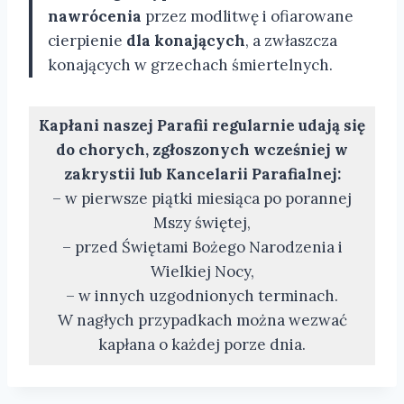
nawrócenia
przez modlitwę i ofiarowane
cierpienie
dla konających
, a zwłaszcza
konających w grzechach śmiertelnych.
Kapłani naszej Parafii regularnie udają się
do chorych, zgłoszonych wcześniej w
zakrystii lub Kancelarii Parafialnej:
– w pierwsze piątki miesiąca po porannej
Mszy świętej,
– przed Świętami Bożego Narodzenia i
Wielkiej Nocy,
– w innych uzgodnionych terminach.
W nagłych przypadkach można wezwać
kapłana o każdej porze dnia.