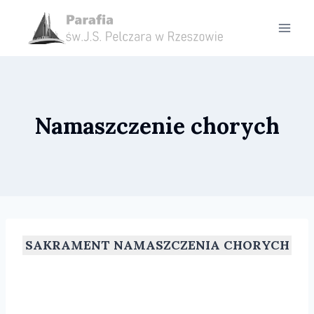
Przejdź
do
treści
Namaszczenie chorych
SAKRAMENT NAMASZCZENIA CHORYCH