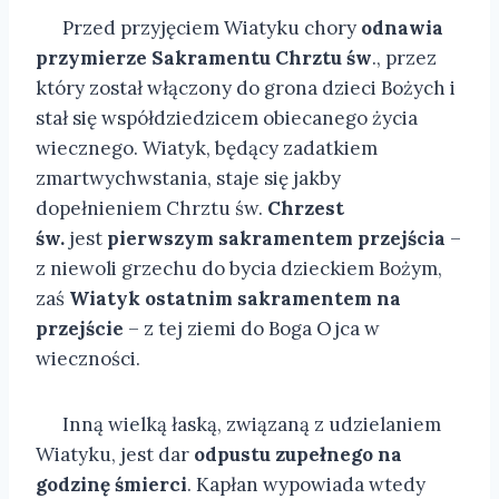
Przed przyjęciem Wiatyku chory
odnawia
przymierze Sakramentu Chrztu św
., przez
który został włączony do grona dzieci Bożych i
stał się współdziedzicem obiecanego życia
wiecznego. Wiatyk, będący zadatkiem
zmartwychwstania, staje się jakby
dopełnieniem Chrztu św.
Chrzest
św.
jest
pierwszym sakramentem przejścia
–
z niewoli grzechu do bycia dzieckiem Bożym,
zaś
Wiatyk ostatnim sakramentem na
przejście
– z tej ziemi do Boga Ojca w
wieczności.
Inną wielką łaską, związaną z udzielaniem
Wiatyku, jest dar
odpustu zupełnego na
godzinę śmierci
. Kapłan wypowiada wtedy