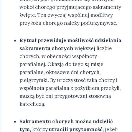
wokół chorego przyjmującego sakramenty
święte. Ten zwyczaj wspólnej modlitwy
przy łożu chorego należy podtrzymywać.
Rytuał przewiduje możliwość udzielania
sakramentu chorych
większej liczbie
chorych, w obecności wspólnoty
parafialnej. Okazją do tego są misje
parafialne, okresowe dni chorych,
pielgrzymki. By uroczystość taką chorzy i
wspólnota parafialna z pożytkiem przeżyli,
muszą być oni przygotowani stosowną
katechezą.
Sakramentu chorych można udzielić
tym,
którzy
utracili przytomność,
jeżeli