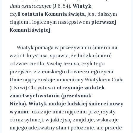
dniu ostatecznym
(J 6, 54).
Wiatyk
,
czyli
ostatnia Komunia święta
, jest dalszym
ciągiem i logicznym następstwem
pierwszej
Komunii świętej
.
Wiatyk pomaga w przeżywaniu śmierci na
wzór Chrystusa, sprawia, że ludzka śmierć
odzwierciedla Paschę Jezusa, czyli Jego
przejście, z ziemskiego do wiecznego życia.
Umierający zostaje umocniony Wiatykiem Ciała
(i Krwi) Chrystusa i
otrzymuje zadatek
zmartwychwstania (przedsmak
Nieba).
Wiatyk nadaje ludzkiej śmierci nowy
wymiar
: ukazuje umierającemu przejrzysty
obraz sytuacji, w jakiej się znajduje, wskazuje
na jego adekwatny stan i położenie, ale przede