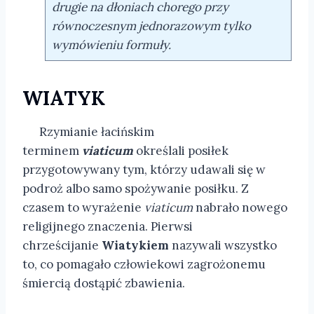
drugie na dłoniach chorego przy
równoczesnym jednorazowym tylko
wymówieniu formuły.
WIATYK
Rzymianie łacińskim
terminem
viaticum
określali posiłek
przygotowywany tym, którzy udawali się w
podroż albo samo spożywanie posiłku. Z
czasem to wyrażenie
viaticum
nabrało nowego
religijnego znaczenia. Pierwsi
chrześcijanie
Wiatykiem
nazywali wszystko
to, co pomagało człowiekowi zagrożonemu
śmiercią dostąpić zbawienia.