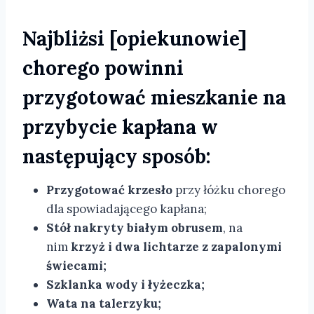
Najbliżsi
[opiekunowie]
chorego powinni
przygotować mieszkanie na
przybycie kapłana w
następujący sposób
:
Przygotować krzesło
przy łóżku chorego
dla spowiadającego kapłana;
Stół nakryty białym obrusem
, na
nim
krzyż i dwa lichtarze z zapalonymi
świecami;
Szklanka wody i łyżeczka;
Wata na talerzyku;