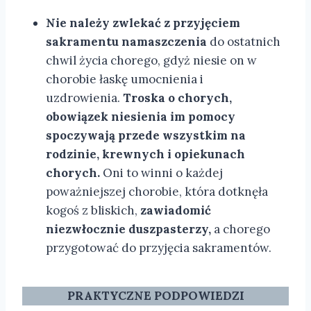
Nie należy zwlekać z przyjęciem
sakramentu namaszczenia
do ostatnich
chwil życia chorego, gdyż niesie on w
chorobie łaskę umocnienia i
uzdrowienia.
Troska o chorych,
obowiązek niesienia im pomocy
spoczywają przede wszystkim na
rodzinie, krewnych i opiekunach
chorych.
Oni to winni o każdej
poważniejszej chorobie, która dotknęła
kogoś z bliskich,
zawiadomić
niezwłocznie duszpasterzy,
a chorego
przygotować do przyjęcia sakramentów.
PRAKTYCZNE PODPOWIEDZI