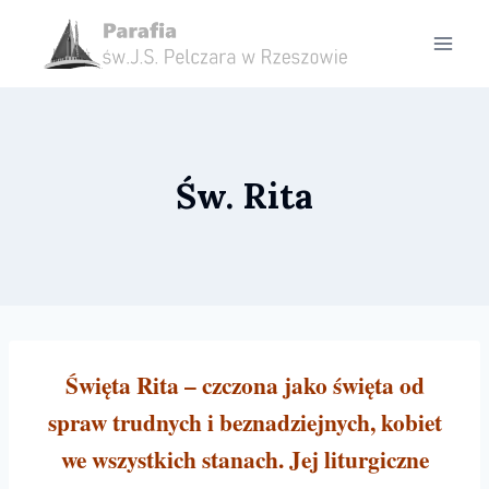
Przejdź
do
treści
Św. Rita
Święta Rita – czczona jako święta od
spraw trudnych i beznadziejnych, kobiet
we wszystkich stanach. Jej liturgiczne