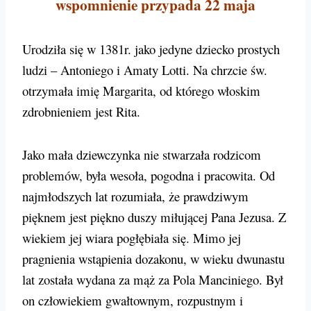
wspomnienie przypada 22 maja
Urodziła się w 1381r. jako jedyne dziecko prostych
ludzi – Antoniego i Amaty Lotti. Na chrzcie św.
otrzymała imię Margarita, od którego włoskim
zdrobnieniem jest Rita.
Jako mała dziewczynka nie stwarzała rodzicom
problemów, była wesoła, pogodna i pracowita. Od
najmłodszych lat rozumiała, że prawdziwym
pięknem jest piękno duszy miłującej Pana Jezusa. Z
wiekiem jej wiara pogłębiała się. Mimo jej
pragnienia wstąpienia dozakonu, w wieku dwunastu
lat została wydana za mąż za Pola Manciniego. Był
on człowiekiem gwałtownym, rozpustnym i