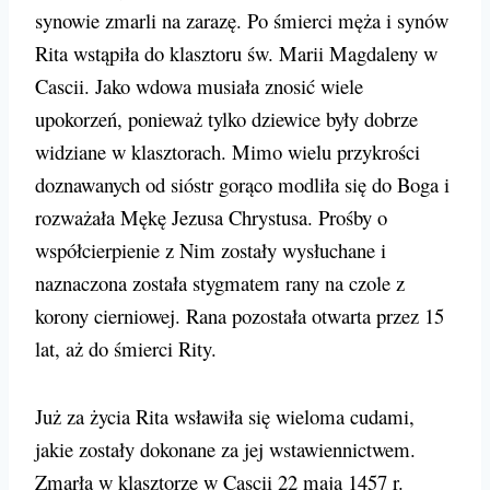
synowie zmarli na zarazę. Po śmierci męża i synów
Rita wstąpiła do klasztoru św. Marii Magdaleny w
Cascii. Jako wdowa musiała znosić wiele
upokorzeń, ponieważ tylko dziewice były dobrze
widziane w klasztorach. Mimo wielu przykrości
doznawanych od sióstr gorąco modliła się do Boga i
rozważała Mękę Jezusa Chrystusa. Prośby o
współcierpienie z Nim zostały wysłuchane i
naznaczona została stygmatem rany na czole z
korony cierniowej. Rana pozostała otwarta przez 15
lat, aż do śmierci Rity.
Już za życia Rita wsławiła się wieloma cudami,
jakie zostały dokonane za jej wstawiennictwem.
Zmarła w klasztorze w Cascii 22 maja 1457 r.