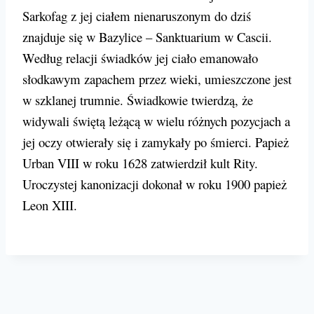
Sarkofag z jej ciałem nienaruszonym do dziś
znajduje się w Bazylice – Sanktuarium w Cascii.
Według relacji świadków jej ciało emanowało
słodkawym zapachem przez wieki, umieszczone jest
w szklanej trumnie. Świadkowie twierdzą, że
widywali świętą leżącą w wielu różnych pozycjach a
jej oczy otwierały się i zamykały po śmierci. Papież
Urban VIII w roku 1628 zatwierdził kult Rity.
Uroczystej kanonizacji dokonał w roku 1900 papież
Leon XIII.