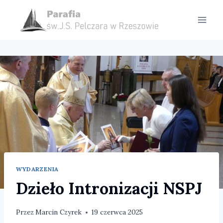
Przejdź
do
treści
WYDARZENIA
Dzieło Intronizacji NSPJ
Przez
Marcin Czyrek
19 czerwca 2025