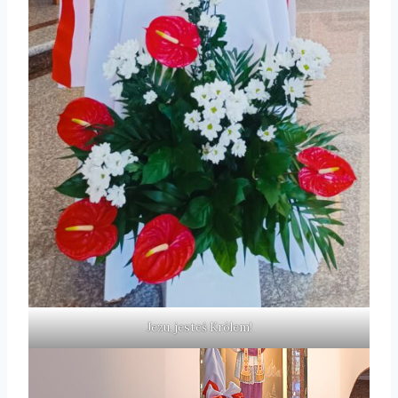
Jezu, jesteś Królem!