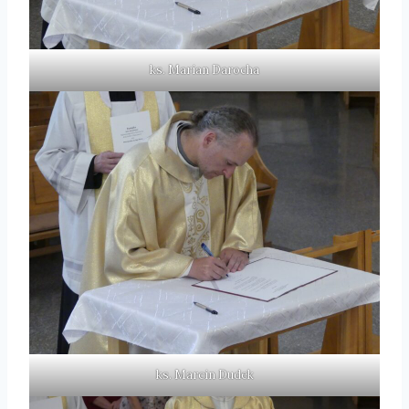
ks. Marian Darocha
ks. Marcin Dudek