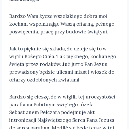
Bardzo Wam życzę wszelakiego dobra moi
kochani wspominając Waszą ofiarną, pełnego
poświęcenia, pracę przy budowie świątyni.
Jak to pięknie się składa, że dzieje się to w
wigilii Bożego Ciała. Tak pięknego, kochanego
święta przez rodaków. Już jutro Pan Jezus
prowadzony będzie ulicami miast i wiosek do
ołtarzy ozdobionych kwiatami.
Bardzo się cieszę, że w wigilii tej uroczystości
parafia na Pobitnym świętego Józefa
Sebastianem Pelczara podejmuje akt
intronizacji Najświętszego Serca Pana Jezusa
do serca parafian. Modlić się będę teraz w tej