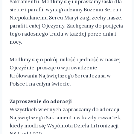
Sakramentu. Modlimy się i upraszamy łaski dla
siebie i parafii, wynagradzamy Bożemu Sercu i
Niepokalanemu Sercu Maryi za grzechy nasze,
parafii i całej Ojczyzny. Zachęcamy do podjęcia
tego radosnego trudu w każdej porze dnia i
nocy.
Modlimy się o pokój, miłość i jedność w naszej
Ojczyźnie, prosząc o wprowadzenie
Królowania Najświętszego Serca Jezusa w
Polsce i na całym świecie.
Zaproszenie do adoracji
Wszystkich wiernych zapraszamy do adoracji
Najświętszego Sakramentu w każdy czwartek,
kiedy modli się Wspólnota Dzieła Intronizacji
NSPJ od 17:00.