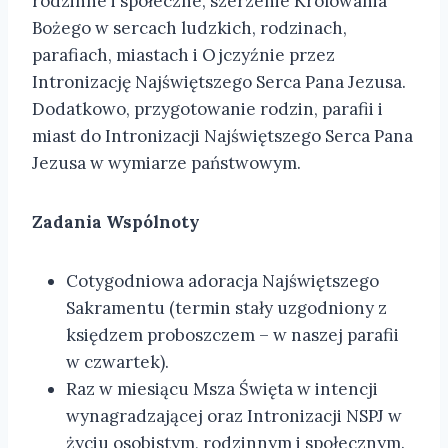
rodzinne i społeczne, szerzenie Królowania
Bożego w sercach ludzkich, rodzinach,
parafiach, miastach i Ojczyźnie przez
Intronizację Najświętszego Serca Pana Jezusa.
Dodatkowo, przygotowanie rodzin, parafii i
miast do Intronizacji Najświętszego Serca Pana
Jezusa w wymiarze państwowym.
Zadania Wspólnoty
Cotygodniowa adoracja Najświętszego
Sakramentu (termin stały uzgodniony z
księdzem proboszczem – w naszej parafii
w czwartek).
Raz w miesiącu Msza Święta w intencji
wynagradzającej oraz Intronizacji NSPJ w
życiu osobistym, rodzinnym i społecznym.