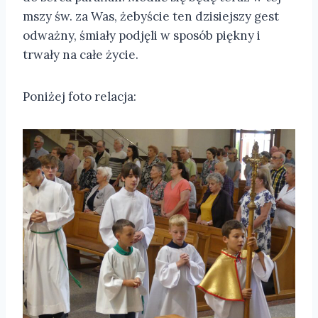
mszy św. za Was, żebyście ten dzisiejszy gest
odważny, śmiały podjęli w sposób piękny i
trwały na całe życie.
Poniżej foto relacja: