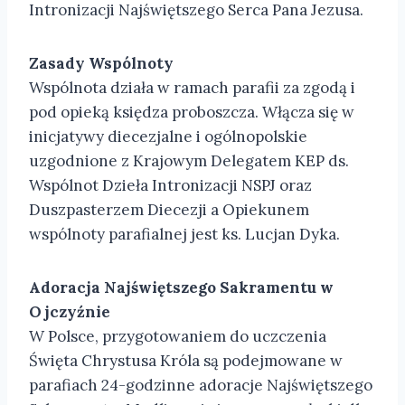
Intronizacji Najświętszego Serca Pana Jezusa.
Zasady Wspólnoty
Wspólnota działa w ramach parafii za zgodą i
pod opieką księdza proboszcza. Włącza się w
inicjatywy diecezjalne i ogólnopolskie
uzgodnione z Krajowym Delegatem KEP ds.
Wspólnot Dzieła Intronizacji NSPJ oraz
Duszpasterzem Diecezji a Opiekunem
wspólnoty parafialnej jest ks. Lucjan Dyka.
Adoracja Najświętszego Sakramentu w
Ojczyźnie
W Polsce, przygotowaniem do uczczenia
Święta Chrystusa Króla są podejmowane w
parafiach 24-godzinne adoracje Najświętszego