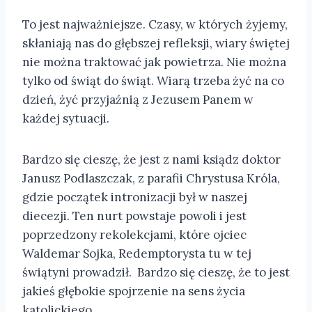
To jest najważniejsze. Czasy, w których żyjemy,
skłaniają nas do głębszej refleksji, wiary świętej
nie można traktować jak powietrza. Nie można
tylko od świąt do świąt. Wiarą trzeba żyć na co
dzień, żyć przyjaźnią z Jezusem Panem w
każdej sytuacji.
Bardzo się cieszę, że jest z nami ksiądz doktor
Janusz Podlaszczak, z parafii Chrystusa Króla,
gdzie początek intronizacji był w naszej
diecezji. Ten nurt powstaje powoli i jest
poprzedzony rekolekcjami, które ojciec
Waldemar Sojka, Redemptorysta tu w tej
świątyni prowadził. Bardzo się cieszę, że to jest
jakieś głębokie spojrzenie na sens życia
katolickiego.