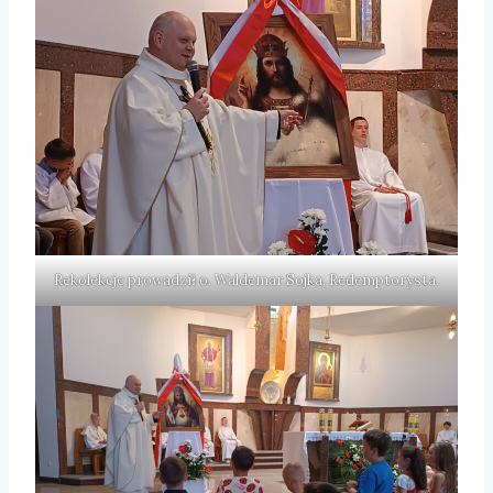
Rekolekcje prowadził o. Waldemar Sojka, Redemptorysta.