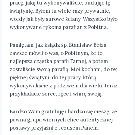
pracę, jaką tu wykonywaliście, budując tę
świątynię. Byłem tu wiele razy prywatnie,
wtedy jak były surowe ściany. Wszystko było
wykonywane rękoma parafian z Pobitna.
Pamiętam, jak ksiądz śp. Stanisław Bełza,
zawsze mówił o was, o Pobitnym, że to
najlepsza cząstka parafii Farnej, a potem
zostaliście swoją parafią. Moi kochani, do tej
pięknej świątyni, do tej pracy, którą
wykonywaliście z podziwem dla wielu, teraz
przykładacie serce, ręce i wiarę swoją.
Bardzo Wam gratuluję i bardzo się cieszę, że
pewna grupa wiernych chce autentycznej
postawy przyjaźni z Jezusem Panem.