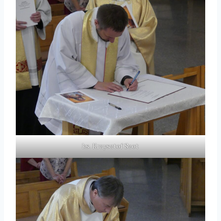
ks. Krzysztof Szot