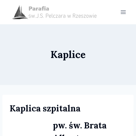
Przejdź
do
treści
Kaplice
Kaplica szpitalna
pw. św. Brata