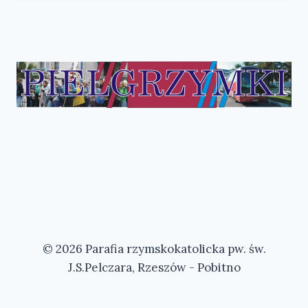
© 2026 Parafia rzymskokatolicka pw. św.
J.S.Pelczara, Rzeszów - Pobitno