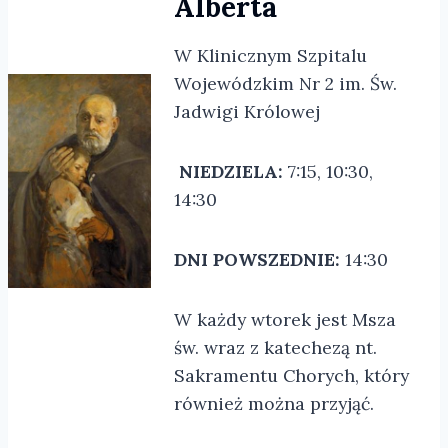
Alberta
W Klinicznym Szpitalu
Wojewódzkim Nr 2 im. Św.
Jadwigi Królowej
NIEDZIELA:
7:15, 10:30,
14:30
DNI POWSZEDNIE:
14:30
W każdy wtorek jest Msza
św. wraz z katechezą nt.
Sakramentu Chorych, który
również można przyjąć.