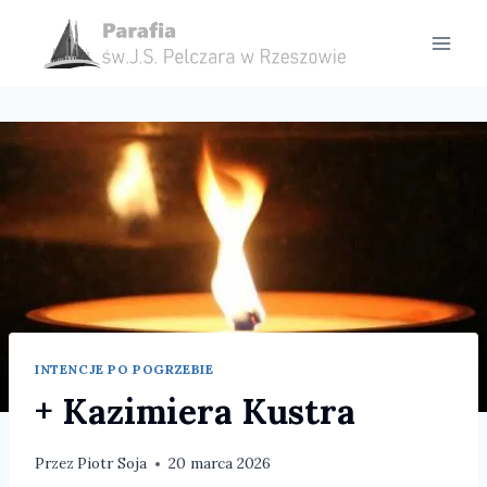
Przejdź
do
treści
INTENCJE PO POGRZEBIE
+ Kazimiera Kustra
Przez
Piotr Soja
20 marca 2026