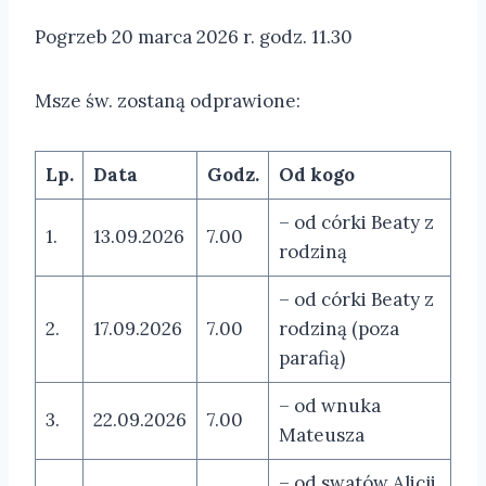
Pogrzeb 20 marca 2026 r. godz. 11.30
Msze św. zostaną odprawione:
Lp.
Data
Godz.
Od kogo
– od córki Beaty z
1.
13.09.2026
7.00
rodziną
– od córki Beaty z
2.
17.09.2026
7.00
rodziną (poza
parafią)
– od wnuka
3.
22.09.2026
7.00
Mateusza
– od swatów Alicji