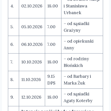
4.
02.10.2026
18.00
i Stanisława
Urbanek
– od sąsiadki
5.
05.10.2026
7.00
Grażyny
– od opiekunki
6.
06.10.2026
7.00
Anny
– od rodziny
7.
10.10.2026
18.00
Błońskich
9.15
– od Barbary i
8.
11.10.2026
DPS
Marka Żuk
– od sąsiadki
9.
12.10.2026
18.00
Agaty Koterby