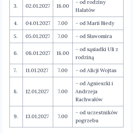
– od rodziny
3.
02.01.2027
18.00
Halatów
4.
04.01.2027
7.00
– od Marii Biedy
5.
05.01.2027
7.00
– od Sławomira
– od sąsiadki Uli z
6.
08.01.2027
18.00
rodziną
7.
11.01.2027
7.00
– od Alicji Wojtas
– od Agnieszki i
8.
12.01.2027
7.00
Andrzeja
Rachwałów
– od uczestników
9.
13.01.2027
7.00
pogrzebu