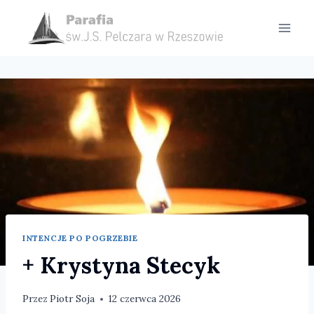
Przejdź
do
treści
INTENCJE PO POGRZEBIE
+ Krystyna Stecyk
Przez
Piotr Soja
12 czerwca 2026