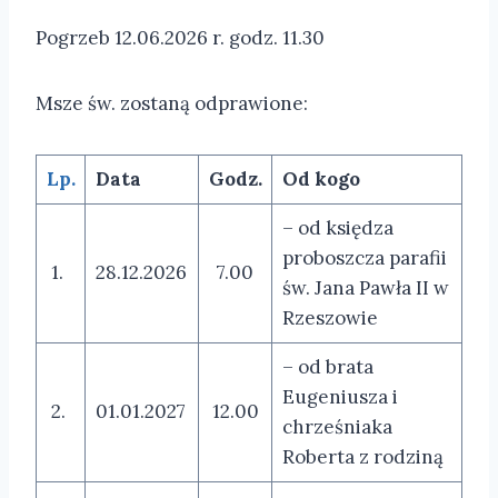
Pogrzeb 12.06.2026 r. godz. 11.30
Msze św. zostaną odprawione:
Lp.
Data
Godz.
Od kogo
– od księdza
proboszcza parafii
1.
28.12.2026
7.00
św. Jana Pawła II w
Rzeszowie
– od brata
Eugeniusza i
2.
01.01.2027
12.00
chrześniaka
Roberta z rodziną