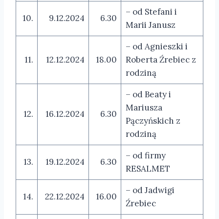
– od Stefani i
10.
9.12.2024
6.30
Marii Janusz
– od Agnieszki i
11.
12.12.2024
18.00
Roberta Źrebiec z
rodziną
– od Beaty i
Mariusza
12.
16.12.2024
6.30
Pączyńskich z
rodziną
– od firmy
13.
19.12.2024
6.30
RESALMET
– od Jadwigi
14.
22.12.2024
16.00
Źrebiec