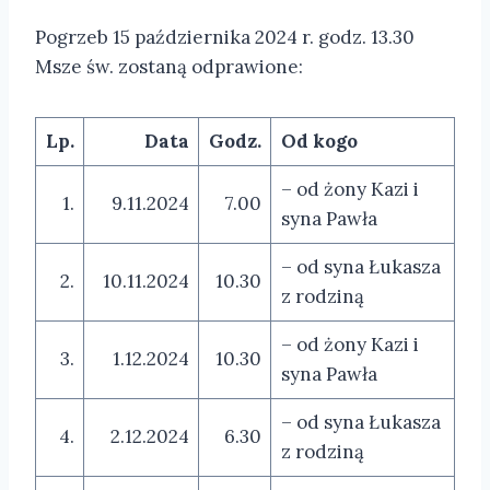
Pogrzeb 15 października 2024 r. godz. 13.30
Msze św. zostaną odprawione:
Lp.
Data
Godz.
Od kogo
– od żony Kazi i
1.
9.11.2024
7.00
syna Pawła
– od syna Łukasza
2.
10.11.2024
10.30
z rodziną
– od żony Kazi i
3.
1.12.2024
10.30
syna Pawła
– od syna Łukasza
4.
2.12.2024
6.30
z rodziną