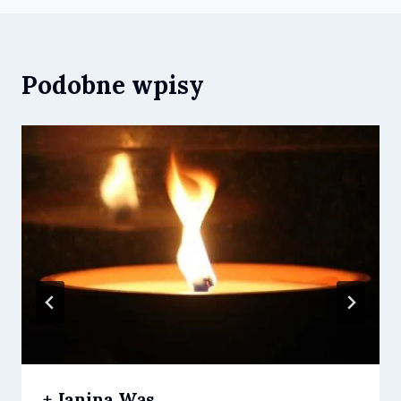
Podobne wpisy
+ Janina Wąs