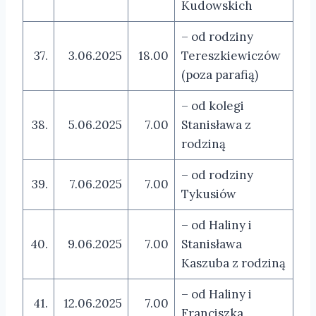
Kudowskich
– od rodziny
37.
3.06.2025
18.00
Tereszkiewiczów
(poza parafią)
– od kolegi
38.
5.06.2025
7.00
Stanisława z
rodziną
– od rodziny
39.
7.06.2025
7.00
Tykusiów
– od Haliny i
40.
9.06.2025
7.00
Stanisława
Kaszuba z rodziną
– od Haliny i
41.
12.06.2025
7.00
Franciszka