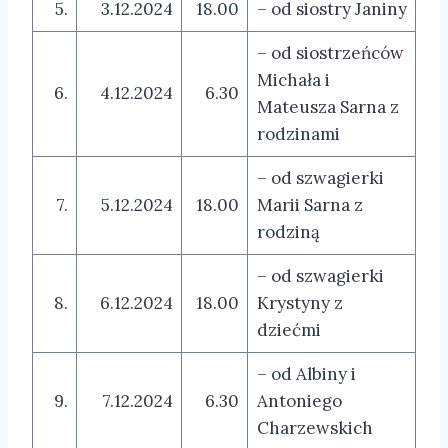
5.
3.12.2024
18.00
– od siostry Janiny
– od siostrzeńców
Michała i
6.
4.12.2024
6.30
Mateusza Sarna z
rodzinami
– od szwagierki
7.
5.12.2024
18.00
Marii Sarna z
rodziną
– od szwagierki
8.
6.12.2024
18.00
Krystyny z
dziećmi
– od Albiny i
9.
7.12.2024
6.30
Antoniego
Charzewskich