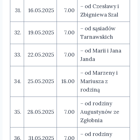
– od Czesławy i
31.
16.05.2025
7.00
Zbigniewa Szal
– od sąsiadów
32.
19.05.2025
7.00
Tarnawskich
– od Marii i Jana
33.
22.05.2025
7.00
Janda
– od Marzeny i
34.
25.05.2025
18.00
Mariusza z
rodziną
– od rodziny
35.
28.05.2025
7.00
Augustynów ze
Zgłobnia
– od rodziny
36.
31.05.2025
7.00