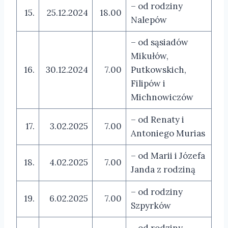
– od rodziny
15.
25.12.2024
18.00
Nalepów
– od sąsiadów
Mikułów,
16.
30.12.2024
7.00
Putkowskich,
Filipów i
Michnowiczów
– od Renaty i
17.
3.02.2025
7.00
Antoniego Murias
– od Marii i Józefa
18.
4.02.2025
7.00
Janda z rodziną
– od rodziny
19.
6.02.2025
7.00
Szpyrków