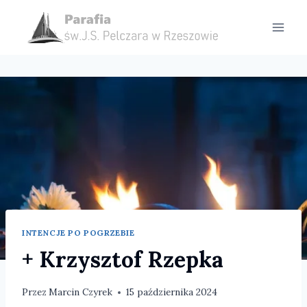
Przejdź
do
treści
INTENCJE PO POGRZEBIE
+ Krzysztof Rzepka
Przez
Marcin Czyrek
15 października 2024