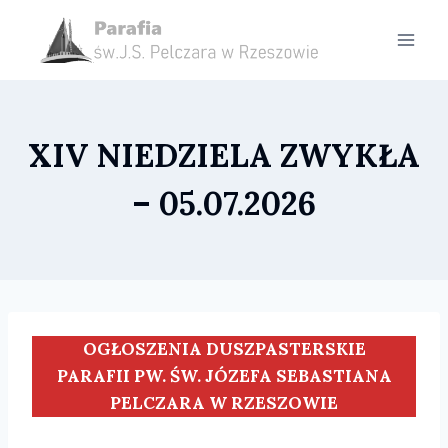
Przejdź
do
treści
XIV NIEDZIELA ZWYKŁA
– 05.07.2026
OGŁOSZENIA DUSZPASTERSKIE
PARAFII PW. ŚW. JÓZEFA SEBASTIANA
PELCZARA W RZESZOWIE