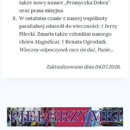
także nowy numer „Promyczka Dobra”
oraz prasa misyjna.
W ostatnim czasie z naszej wspólnoty
parafialnej odszedł do wieczności: † Jerzy
Pilecki. Zmarła także członkini naszego
chóru
Magnificat
, † Renata Ogrodnik.
Wieczny odpoczynek racz im dać, Panie…
Zaktualizowano dnia 04.07.2026
.