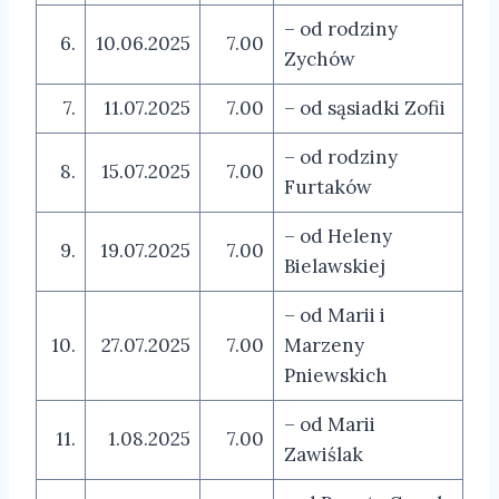
– od rodziny
6.
10.06.2025
7.00
Zychów
7.
11.07.2025
7.00
– od sąsiadki Zofii
– od rodziny
8.
15.07.2025
7.00
Furtaków
– od Heleny
9.
19.07.2025
7.00
Bielawskiej
– od Marii i
10.
27.07.2025
7.00
Marzeny
Pniewskich
– od Marii
11.
1.08.2025
7.00
Zawiślak