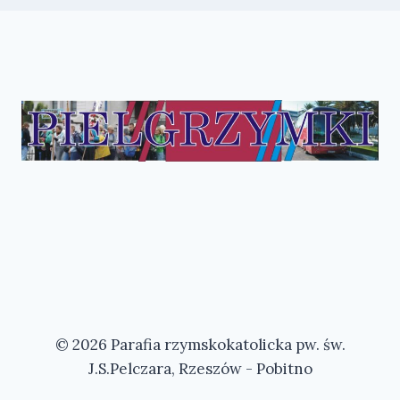
© 2026 Parafia rzymskokatolicka pw. św.
J.S.Pelczara, Rzeszów - Pobitno