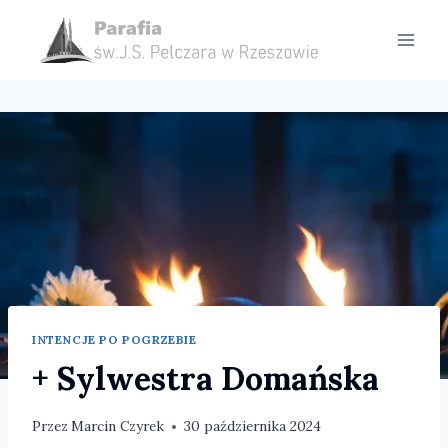
Przejdź
do
treści
INTENCJE PO POGRZEBIE
+ Sylwestra Domańska
Przez
Marcin Czyrek
30 października 2024