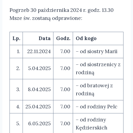
Pogrzeb 30 października 2024 r. godz. 13.30
Msze św. zostaną odprawione:
Lp.
Data
Godz.
Od kogo
1.
22.11.2024
7.00
– od siostry Marii
– od siostrzenicy z
2.
5.04.2025
7.00
rodziną
– od bratowej z
3.
8.04.2025
7.00
rodziną
4.
25.04.2025
7.00
– od rodziny Pelc
– od rodziny
5.
6.05.2025
7.00
Kędzierskich