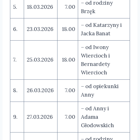
– od rodziny
5.
18.03.2026
7.00
Brzęk
– od Katarzyny i
6.
23.03.2026
18.00
Jacka Banat
– od Iwony
Wiercioch i
7.
25.03.2026
18.00
Bernardety
Wiercioch
– od opiekunki
8.
26.03.2026
7.00
Anny
– od Anny i
9.
27.03.2026
7.00
Adama
Głodowskich
– od rodziny