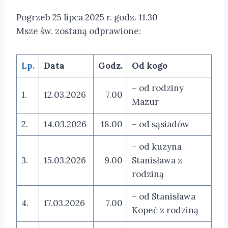
Pogrzeb 25 lipca 2025 r. godz. 11.30
Msze św. zostaną odprawione:
Lp.
Data
Godz.
Od kogo
– od rodziny
1.
12.03.2026
7.00
Mazur
2.
14.03.2026
18.00
– od sąsiadów
– od kuzyna
3.
15.03.2026
9.00
Stanisława z
rodziną
– od Stanisława
4.
17.03.2026
7.00
Kopeć z rodziną