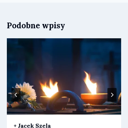
Podobne wpisy
+ Jacek Szela