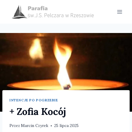
Przejdź
do
treści
INTENCJE PO POGRZEBIE
+ Zofia Kocój
Przez
Marcin Czyrek
25 lipca 2025