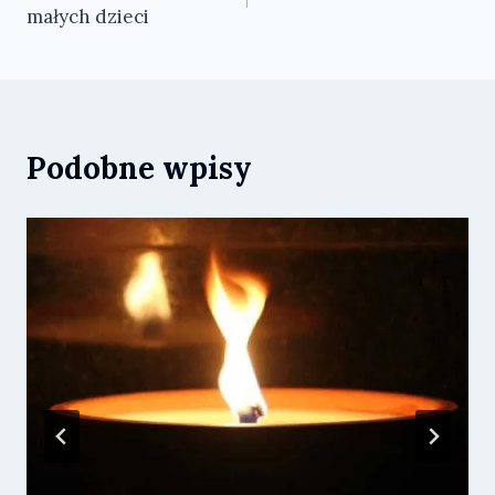
wpisu
małych dzieci
Podobne wpisy