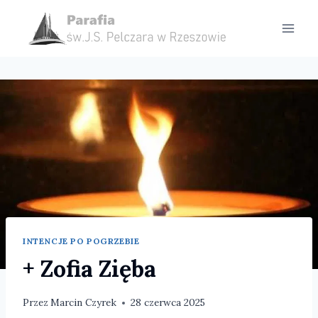
Przejdź
do
treści
INTENCJE PO POGRZEBIE
+ Zofia Zięba
Przez
Marcin Czyrek
28 czerwca 2025