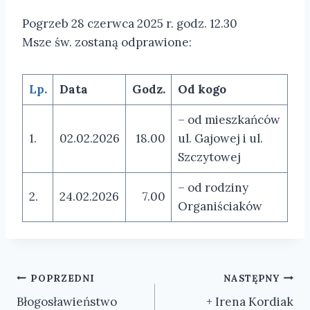
Pogrzeb 28 czerwca 2025 r. godz. 12.30
Msze św. zostaną odprawione:
Lp.
Data
Godz.
Od kogo
– od mieszkańców
1.
02.02.2026
18.00
ul. Gajowej i ul.
Szczytowej
– od rodziny
2.
24.02.2026
7.00
Organiściaków
Nawigacja
POPRZEDNI
NASTĘPNY
Błogosławieństwo
+ Irena Kordiak