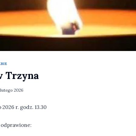
BIE
w Trzyna
 lutego 2026
 2026 r. godz. 13.30
 odprawione: