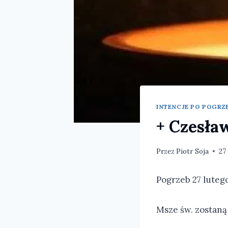
INTENCJE PO POGRZE
+ Czesła
Przez
Piotr Soja
27
Pogrzeb 27 lutego
Msze św. zostaną