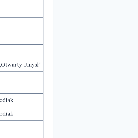
 „Otwarty Umysł”
odiak
odiak