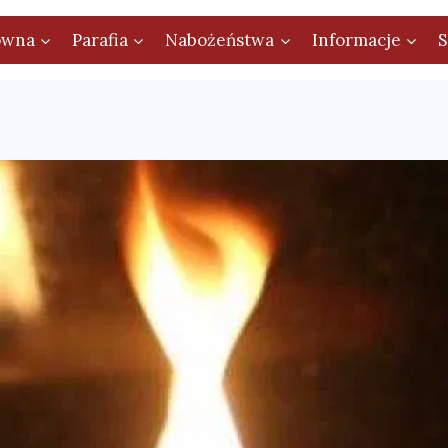
ówna
Parafia
Nabożeństwa
Informacje
S