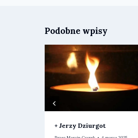
Podobne wpisy
+ Jerzy Dziurgot
Przez
Marcin Czyrek
4 marca 2025