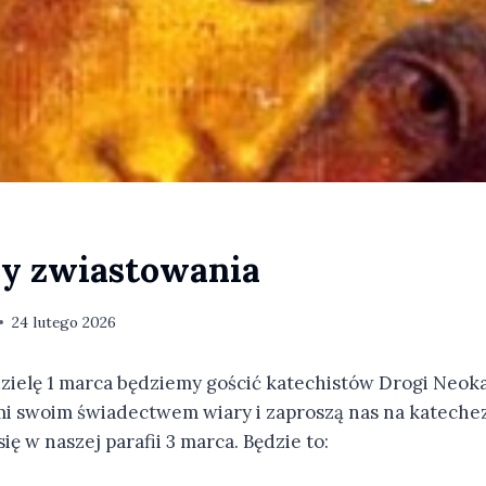
y zwiastowania
24 lutego 2026
dzielę 1 marca będziemy gościć katechistów Drogi Neo
ami swoim świadectwem wiary i zaproszą nas na kateche
ię w naszej parafii 3 marca. Będzie to: