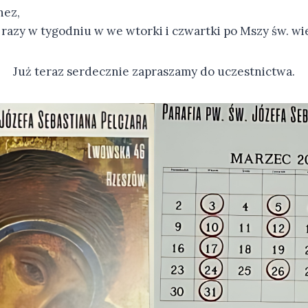
hez,
 razy w tygodniu w we wtorki i czwartki po Mszy św. wi
Już teraz serdecznie zapraszamy do uczestnictwa.