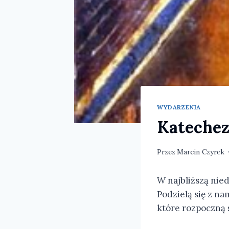
WYDARZENIA
Katechez
Przez
Marcin Czyrek
W najbliższą nie
Podzielą się z n
które rozpoczną s