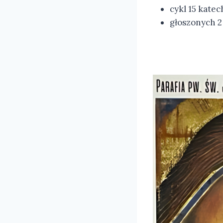
cykl 15 katec
głoszonych 2