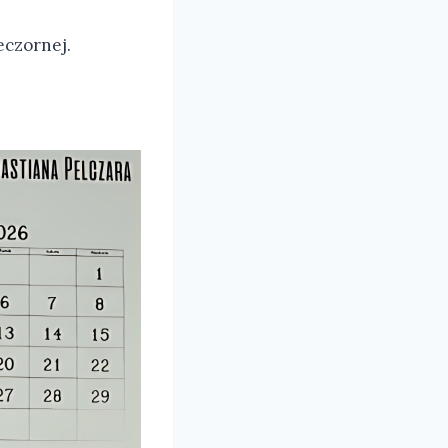
eczornej.