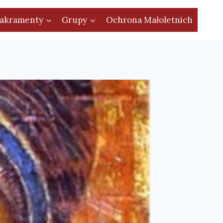
akramenty
Grupy
Ochrona Małoletnich