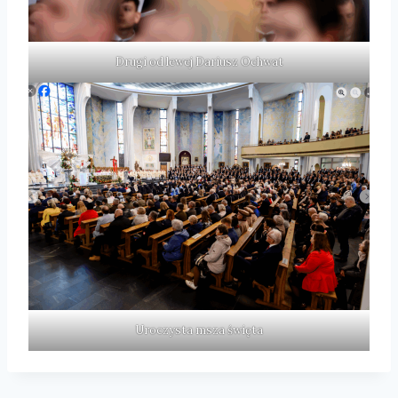
Drugi od lewej Dariusz Ochwat
Uroczysta msza święta