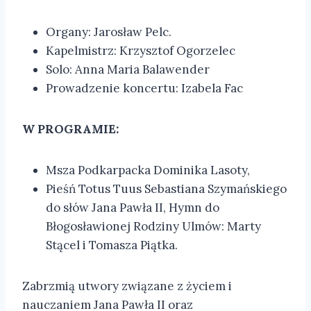
Organy: Jarosław Pelc.
Kapelmistrz: Krzysztof Ogorzelec
Solo: Anna Maria Balawender
Prowadzenie koncertu: Izabela Fac
W PROGRAMIE:
Msza Podkarpacka Dominika Lasoty,
Pieśń Totus Tuus Sebastiana Szymańskiego
do słów Jana Pawła II, Hymn do
Błogosławionej Rodziny Ulmów: Marty
Stącel i Tomasza Piątka.
Zabrzmią utwory związane z życiem i
nauczaniem Jana Pawła II oraz