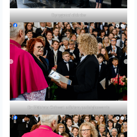
Dyrygenci chórów
Dr Elżbieta Ochwat odbiera podziękowanie