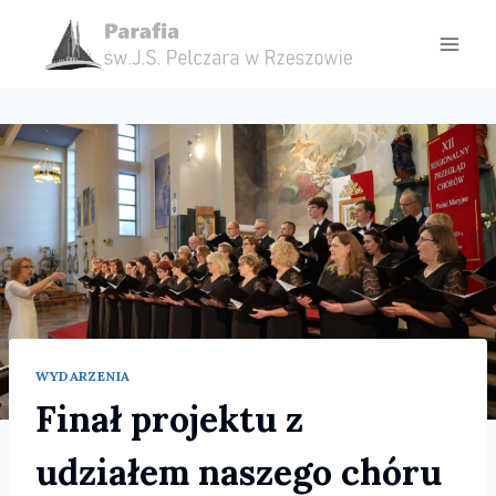
Przejdź
do
treści
WYDARZENIA
Finał projektu z
udziałem naszego chóru