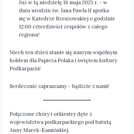
Już w tą niedzielę 18 maja 2025 r. – w
dniu urodzin św. Jana Pawła II spotka
się w Katedrze Rzeszowskiej o godzinie
12:00 czterdzieści zespołów z całego
regionu!
Niech ten dzień stanie się naszym wspólnym
hołdem dla Papieża Polaka i świętem kultury
Podkarpacia!
Serdecznie zapraszamy – bądźcie z nami!
Połączone chóry i orkiestry dęte z
województwa podkarpackiego pod batutą
Anny Marek-Kamińskiej.