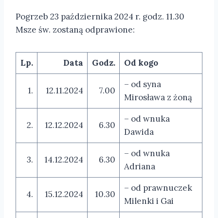
Pogrzeb 23 października 2024 r. godz. 11.30
Msze św. zostaną odprawione:
Lp.
Data
Godz.
Od kogo
– od syna
1.
12.11.2024
7.00
Mirosława z żoną
– od wnuka
2.
12.12.2024
6.30
Dawida
– od wnuka
3.
14.12.2024
6.30
Adriana
– od prawnuczek
4.
15.12.2024
10.30
Milenki i Gai