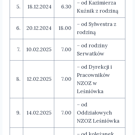
– od Kazimierza
5.
18.12.2024
6.30
Kuźnik z rodziną
– od Sylwestra z
6.
20.12.2024
18.00
rodziną
– od rodziny
7.
10.02.2025
7.00
Serwatków
– od Dyrekcji i
Pracowników
8.
12.02.2025
7.00
NZOZ w
Leśniówka
– od
9.
14.02.2025
7.00
Oddziałowych
NZOZ Leśniówka
– od koleżanek