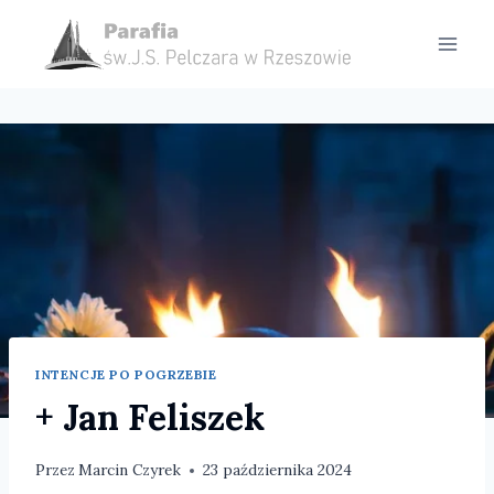
Przejdź
do
treści
INTENCJE PO POGRZEBIE
+ Jan Feliszek
Przez
Marcin Czyrek
23 października 2024