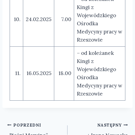
Kingi z
Wojewódzkiego
10.
24.02.2025
7.00
Ośrodka
Medycyny pracy w
Rzeszowie
– od koleżanek
Kingi z
Wojewódzkiego
11.
16.05.2025
18.00
Ośrodka
Medycyny pracy w
Rzeszowie
Nawigacja
POPRZEDNI
NASTĘPNY