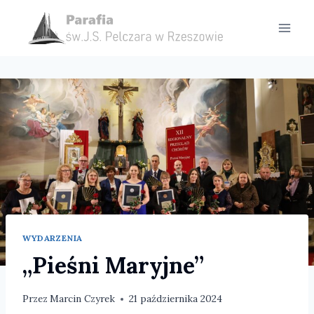
Przejdź
do
treści
WYDARZENIA
„Pieśni Maryjne”
Przez
Marcin Czyrek
21 października 2024