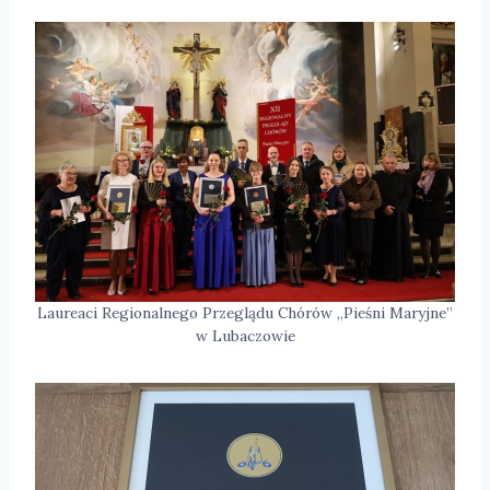
Laureaci Regionalnego Przeglądu Chórów „Pieśni Maryjne”
w Lubaczowie