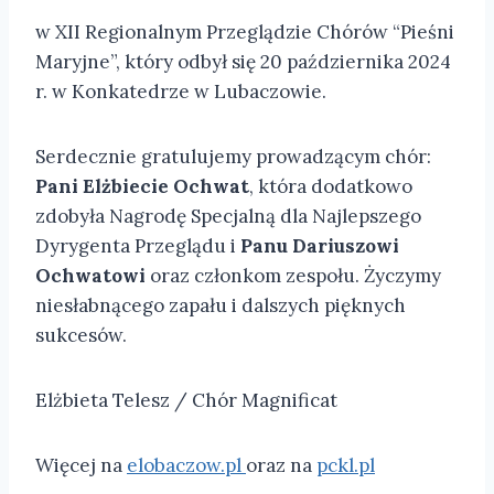
w XII Regionalnym Przeglądzie Chórów “Pieśni
Maryjne”, który odbył się 20 października 2024
r. w Konkatedrze w Lubaczowie.
Serdecznie gratulujemy prowadzącym chór:
Pani Elżbiecie Ochwat
, która dodatkowo
zdobyła Nagrodę Specjalną dla Najlepszego
Dyrygenta Przeglądu i
Panu Dariuszowi
Ochwatowi
oraz członkom zespołu. Życzymy
niesłabnącego zapału i dalszych pięknych
sukcesów.
Elżbieta Telesz / Chór Magnificat
Więcej na
elobaczow.pl
oraz na
pckl.pl