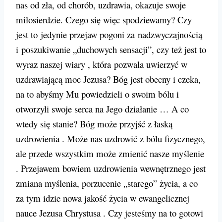
nas od zła, od chorób, uzdrawia, okazuje swoje
miłosierdzie. Czego się więc spodziewamy? Czy
jest to jedynie przejaw pogoni za nadzwyczajnością
i poszukiwanie „duchowych sensacji”, czy też jest to
wyraz naszej wiary , która pozwala uwierzyć w
uzdrawiającą moc Jezusa? Bóg jest obecny i czeka,
na to abyśmy Mu powiedzieli o swoim bólu i
otworzyli swoje serca na Jego działanie … A co
wtedy się stanie? Bóg może przyjść z łaską
uzdrowienia . Może nas uzdrowić z bólu fizycznego,
ale przede wszystkim może zmienić nasze myślenie
. Przejawem bowiem uzdrowienia wewnętrznego jest
zmiana myślenia, porzucenie „starego” życia, a co
za tym idzie nowa jakość życia w ewangelicznej
nauce Jezusa Chrystusa . Czy jesteśmy na to gotowi