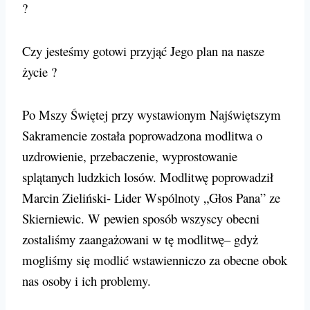
?
Czy jesteśmy gotowi przyjąć Jego plan na nasze
życie ?
Po Mszy Świętej przy wystawionym Najświętszym
Sakramencie została poprowadzona modlitwa o
uzdrowienie, przebaczenie, wyprostowanie
splątanych ludzkich losów. Modlitwę poprowadził
Marcin Zieliński- Lider Wspólnoty „Głos Pana” ze
Skierniewic. W pewien sposób wszyscy obecni
zostaliśmy zaangażowani w tę modlitwę– gdyż
mogliśmy się modlić wstawienniczo za obecne obok
nas osoby i ich problemy.