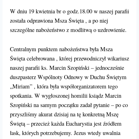
W dniu 19 kwietnia br o godz.18.00 w naszej parafii
została odprawiona Msza Święta , a po niej
szczególne nabożeństwo z modlitwą o uzdrowienie.
Centralnym punktem nabożeństwa była Msza
Święta celebrowana , której przewodniczył wikariusz
naszej parafii ks. Marcin Szopiński – jednocześnie
duszpasterz Wspólnoty Odnowy w Duchu Świętym
„Miriam” , która była współorganizatorem tego
spotkania. W wygłoszonej homilii ksiądz Marcin
Szopiński na samym początku zadał pytanie – po co
przyszliśmy akurat dzisiaj na tę konkretną Mszę
Świętą – przecież każda Eucharystia jest źródłem
łask, których potrzebujemy. Jezus wtedy uwalnia