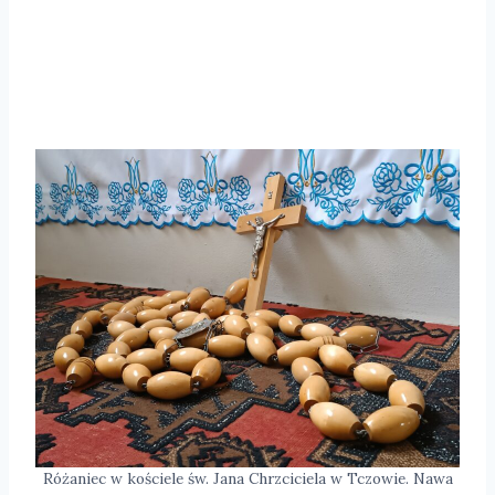
Różaniec w kościele św. Jana Chrzciciela w Tczowie. Nawa