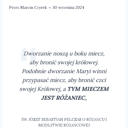
Przez
Marcin Czyrek
30 września 2024
Dworzanie noszą u boku miecz,
aby bronić swojej królowej.
Podobnie dworzanie Maryi winni
przypasać miecz, aby bronić czci
swojej Królowej, a
TYM MIECZEM
JEST RÓŻANIEC
„
ŚW. JÓZEF SEBASTIAN PELCZAR O RÓŻAŃCU I
MODLITWIE RÓŻAŃCOWEJ