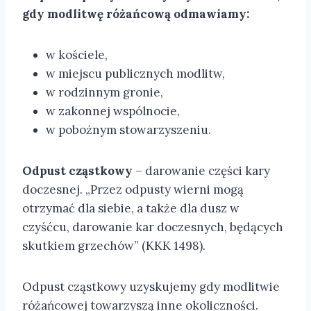
gdy modlitwę różańcową odmawiamy:
w kościele,
w miejscu publicznych modlitw,
w rodzinnym gronie,
w zakonnej wspólnocie,
w pobożnym stowarzyszeniu.
Odpust cząstkowy
– darowanie części kary
doczesnej. „Przez odpusty wierni mogą
otrzymać dla siebie, a także dla dusz w
czyśćcu, darowanie kar doczesnych, będących
skutkiem grzechów” (KKK 1498).
Odpust cząstkowy uzyskujemy gdy modlitwie
różańcowej towarzyszą inne okoliczności.