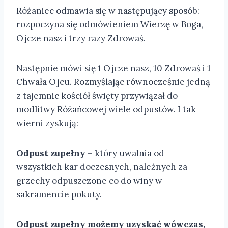
Różaniec odmawia się w następujący sposób:
rozpoczyna się odmówieniem Wierzę w Boga,
Ojcze nasz i trzy razy Zdrowaś.
Następnie mówi się 1 Ojcze nasz, 10 Zdrowaś i 1
Chwała Ojcu. Rozmyślając równocześnie jedną
z tajemnic kościół święty przywiązał do
modlitwy Różańcowej wiele odpustów. I tak
wierni zyskują:
Odpust zupełny
– który uwalnia od
wszystkich kar doczesnych, należnych za
grzechy odpuszczone co do winy w
sakramencie pokuty.
Odpust zupełny możemy uzyskać wówczas,