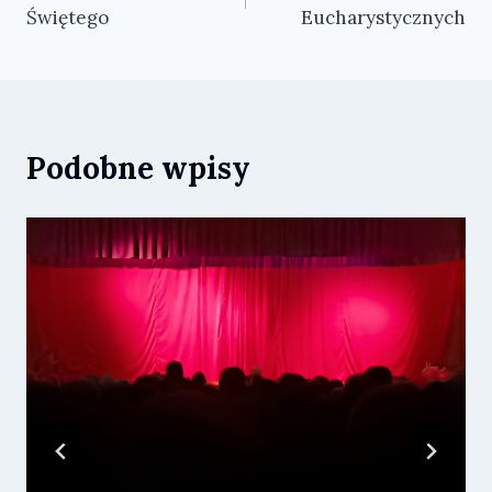
wpisu
Świętego
Eucharystycznych
Podobne wpisy