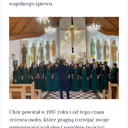
wspólnego śpiewu.
Chór powstał w 1997 roku i od tego czasu
zrzesza osoby, które pragną rozwijać swoje
umiejętności wokalne i wspólnie tworzyć