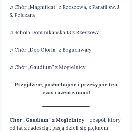
♫
Chór „Magnificat” z Rzeszowa, z Parafii św. J.
S. Pelczara
♫ Schola Dominikańska 13 z Rzeszowa
♫ Chór „Deo Gloria” z Boguchwały
♫ Chór „Gaudium” z Mogielnicy
Przyjdźcie, posłuchajcie i przeżyjcie ten
czas razem z nami!
Chór „Gaudium” z Mogielnicy
– zespół, który
od lat z radością i pasją dzieli się pięknem