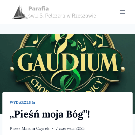
Przejdź
do
treści
WYDARZENIA
„Pieśń moja Bóg”!
Przez
Marcin Czyrek
7 czerwca 2025