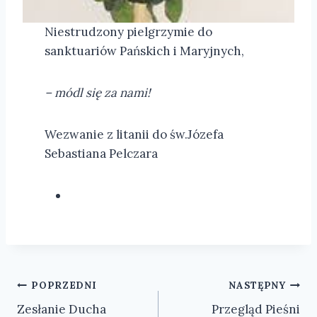
Niestrudzony pielgrzymie do
sanktuariów Pańskich i Maryjnych,
– módl się za nami!
Wezwanie z litanii do św.Józefa
Sebastiana Pelczara
Nawigacja
POPRZEDNI
NASTĘPNY
Zesłanie Ducha
Przegląd Pieśni