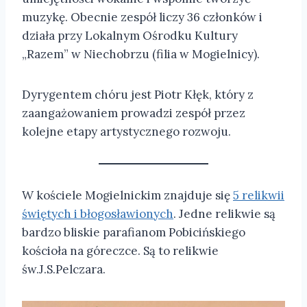
muzykę. Obecnie zespół liczy 36 członków i
działa przy Lokalnym Ośrodku Kultury
„Razem” w Niechobrzu (filia w Mogielnicy).
Dyrygentem chóru jest Piotr Kłęk, który z
zaangażowaniem prowadzi zespół przez
kolejne etapy artystycznego rozwoju.
W kościele Mogielnickim znajduje się
5 relikwii
świętych i błogosławionych
. Jedne relikwie są
bardzo bliskie parafianom Pobicińskiego
kościoła na góreczce. Są to relikwie
św.J.S.Pelczara.