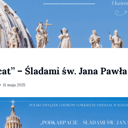
at” – Śladami św. Jana Pawła 
11 maja 2025