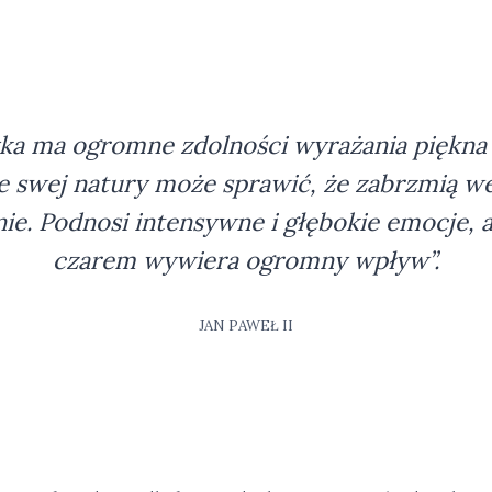
ka ma ogromne zdolności wyrażania piękna 
Ze swej natury może sprawić, że zabrzmią 
ie. Podnosi intensywne i głębokie emocje, 
czarem wywiera ogromny wpływ”.
JAN PAWEŁ II