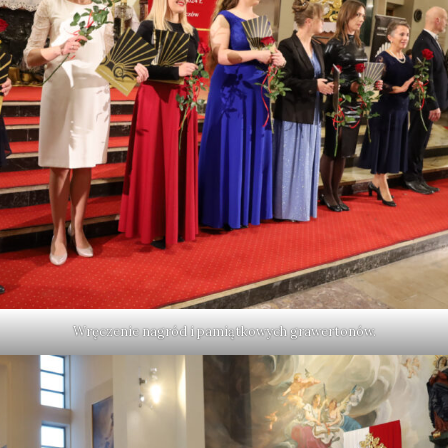
Wręczenie nagród i pamiątkowych grawertonów.