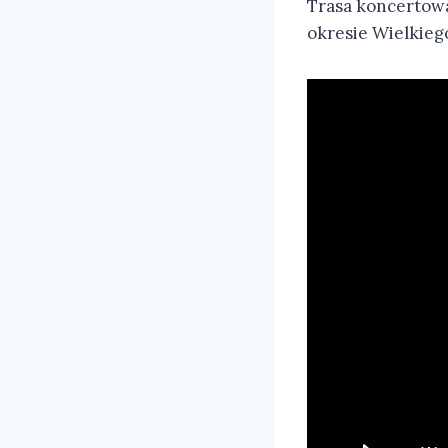
Trasa koncertowa 
okresie Wielkieg