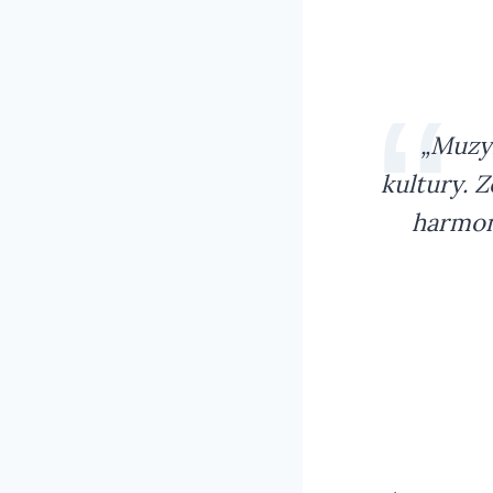
„Muzy
kultury. 
harmon