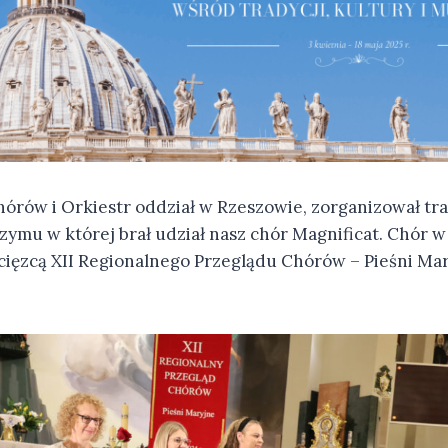
hórów i Orkiestr oddział w Rzeszowie, zorganizował tr
zymu w której brał udział nasz chór Magnificat. Chór 
ycięzcą XII Regionalnego Przeglądu Chórów – Pieśni Ma