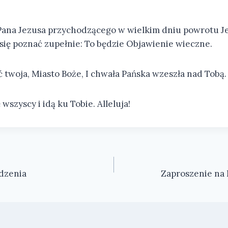
Pana Jezusa przychodzącego w wielkim dniu powrotu Je
ię poznać zupełnie: To będzie Objawienie wieczne.
ć twoja, Miasto Boże, I chwała Pańska wzeszła nad Tobą. 
wszyscy i idą ku Tobie. Alleluja!
dzenia
Zaproszenie na 