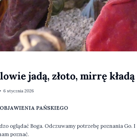
lowie jadą, złoto, mirrę kładą
6 stycznia 2026
OBJAWIENIA PAŃSKIEGO
dzo oglądać Boga. Odczuwamy potrzebę poznania Go. I 
 nam poznać.