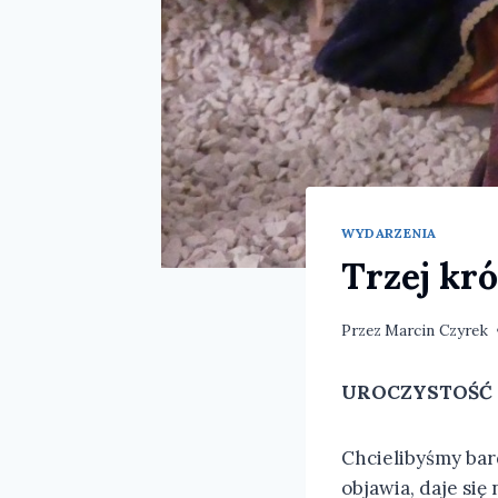
WYDARZENIA
Trzej kró
Przez
Marcin Czyrek
UROCZYSTOŚĆ 
Chcielibyśmy bar
objawia, daje się