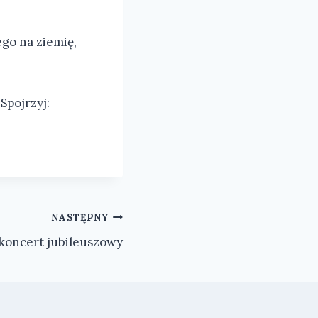
go na ziemię,
Spojrzyj:
NASTĘPNY
koncert jubileuszowy