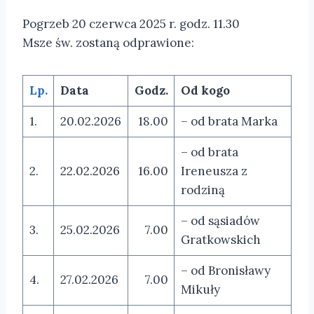
Pogrzeb 20 czerwca 2025 r. godz. 11.30
Msze św. zostaną odprawione:
Lp.
Data
Godz.
Od kogo
1.
20.02.2026
18.00
– od brata Marka
– od brata
2.
22.02.2026
16.00
Ireneusza z
rodziną
– od sąsiadów
3.
25.02.2026
7.00
Gratkowskich
– od Bronisławy
4.
27.02.2026
7.00
Mikuły