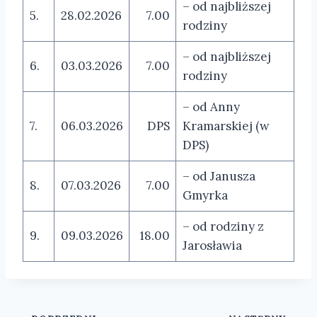
– od najbliższej
5.
28.02.2026
7.00
rodziny
– od najbliższej
6.
03.03.2026
7.00
rodziny
– od Anny
7.
06.03.2026
DPS
Kramarskiej (w
DPS)
– od Janusza
8.
07.03.2026
7.00
Gmyrka
– od rodziny z
9.
09.03.2026
18.00
Jarosławia