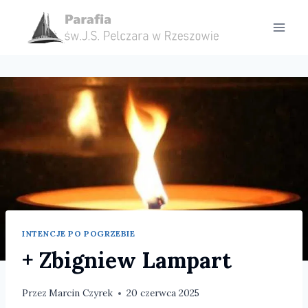
Przejdź
do
treści
INTENCJE PO POGRZEBIE
+ Zbigniew Lampart
Przez
Marcin Czyrek
20 czerwca 2025