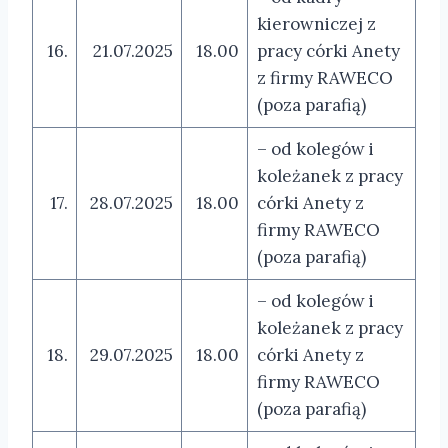
kierowniczej z
16.
21.07.2025
18.00
pracy córki Anety
z firmy RAWECO
(poza parafią)
– od kolegów i
koleżanek z pracy
17.
28.07.2025
18.00
córki Anety z
firmy RAWECO
(poza parafią)
– od kolegów i
koleżanek z pracy
18.
29.07.2025
18.00
córki Anety z
firmy RAWECO
(poza parafią)