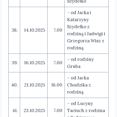
Szydełko
– od Jacka i
Katarzyny
Szydełko z
38.
14.10.2025
7.00
rodziną i Jadwigi i
Grzegorza Wisz z
rodziną
– od rodziny
39.
16.10.2025
7.00
Gruba
– od Jacka
40.
21.10.2025
18.00
Chudzika z
rodziną
– od Lucyny
41.
23.10.2025
7.00
Taciuch z rodzina