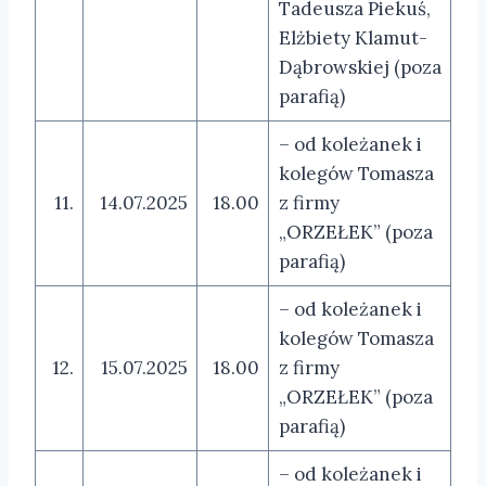
Tadeusza Piekuś,
Elżbiety Klamut-
Dąbrowskiej (poza
parafią)
– od koleżanek i
kolegów Tomasza
11.
14.07.2025
18.00
z firmy
„ORZEŁEK” (poza
parafią)
– od koleżanek i
kolegów Tomasza
12.
15.07.2025
18.00
z firmy
„ORZEŁEK” (poza
parafią)
– od koleżanek i