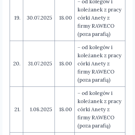
– od kolegów i
koleżanek z pracy
19.
30.07.2025
18.00
córki Anety z
firmy RAWECO
(poza parafią)
– od kolegów i
koleżanek z pracy
20.
31.07.2025
18.00
córki Anety z
firmy RAWECO
(poza parafią)
– od kolegów i
koleżanek z pracy
21.
1.08.2025
18.00
córki Anety z
firmy RAWECO
(poza parafią)