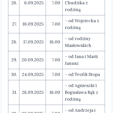
26.
6.09.2025
7.00
Chudzika z
rodziną
– od Wojciecha z
27.
16.09.2025
7.00
rodziną
– od rodziny
28.
17.09.2025
18.00
Masłowskich
– od Jana i Marii
29.
20.09.2025
7.00
Janusz
30.
24.09.2025
7.00
– od Teofili Stopa
– od Agnieszki i
31.
28.09.2025
18.00
Bogusława Bąk z
rodziną
– od Andrzeja i