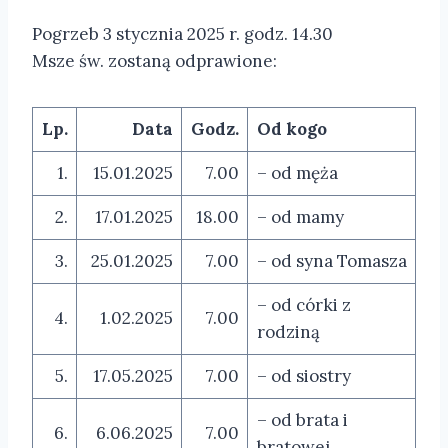
Pogrzeb 3 stycznia 2025 r. godz. 14.30
Msze św. zostaną odprawione:
Lp.
Data
Godz.
Od kogo
1.
15.01.2025
7.00
– od męża
2.
17.01.2025
18.00
– od mamy
3.
25.01.2025
7.00
– od syna Tomasza
– od córki z
4.
1.02.2025
7.00
rodziną
5.
17.05.2025
7.00
– od siostry
– od brata i
6.
6.06.2025
7.00
bratowej