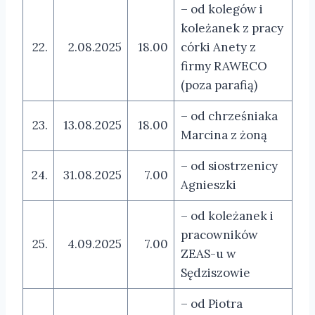
– od kolegów i
koleżanek z pracy
22.
2.08.2025
18.00
córki Anety z
firmy RAWECO
(poza parafią)
– od chrześniaka
23.
13.08.2025
18.00
Marcina z żoną
– od siostrzenicy
24.
31.08.2025
7.00
Agnieszki
– od koleżanek i
pracowników
25.
4.09.2025
7.00
ZEAS-u w
Sędziszowie
– od Piotra