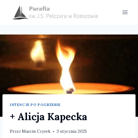
Przejdź
do
treści
INTENCJE PO POGRZEBIE
+ Alicja Kapecka
Przez
Marcin Czyrek
3 stycznia 2025