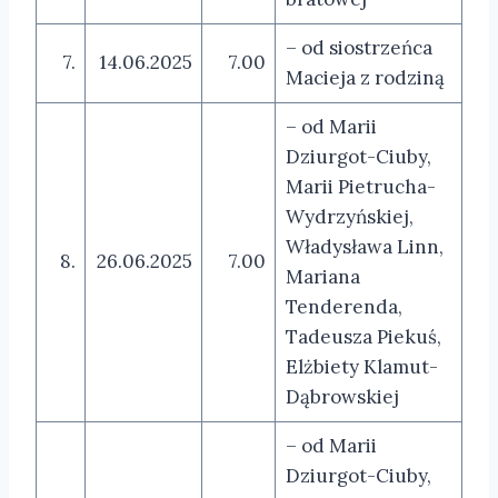
– od siostrzeńca
7.
14.06.2025
7.00
Macieja z rodziną
– od Marii
Dziurgot-Ciuby,
Marii Pietrucha-
Wydrzyńskiej,
Władysława Linn,
8.
26.06.2025
7.00
Mariana
Tenderenda,
Tadeusza Piekuś,
Elżbiety Klamut-
Dąbrowskiej
– od Marii
Dziurgot-Ciuby,