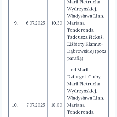
Marii Pietrucha-
Wydrzyńskiej,
Władysława Linn,
9.
6.07.2025
10.30
Mariana
Tenderenda,
Tadeusza Piekuś,
Elżbiety Klamut-
Dąbrowskiej (poza
parafią)
– od Marii
Dziurgot-Ciuby,
Marii Pietrucha-
Wydrzyńskiej,
Władysława Linn,
10.
7.07.2025
18.00
Mariana
Tenderenda,