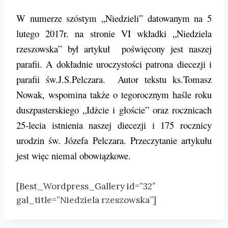
W numerze szóstym „Niedzieli” datowanym na 5
lutego 2017r. na stronie VI wkładki „Niedziela
rzeszowska” był artykuł poświęcony jest naszej
parafii. A dokładnie uroczystości patrona diecezji i
parafii św.J.S.Pelczara. Autor tekstu ks.Tomasz
Nowak, wspomina także o tegorocznym haśle roku
duszpasterskiego „Idżcie i głoście” oraz rocznicach
25-lecia istnienia naszej diecezji i 175 rocznicy
urodzin św. Józefa Pelczara. Przeczytanie artykułu
jest więc niemal obowiązkowe.
[Best_Wordpress_Gallery id=”32″
gal_title=”Niedziela rzeszowska”]