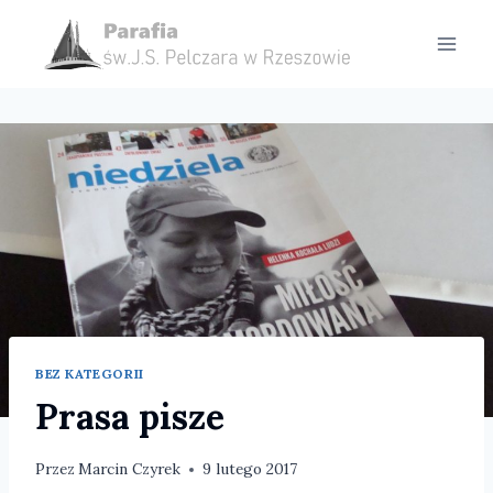
Przejdź
do
treści
BEZ KATEGORII
Prasa pisze
Przez
Marcin Czyrek
9 lutego 2017