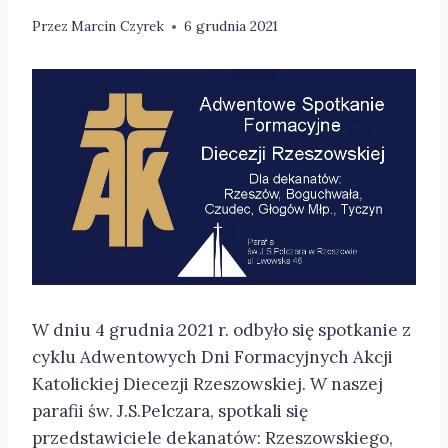
Przez
Marcin Czyrek
6 grudnia 2021
W dniu 4 grudnia 2021 r. odbyło się spotkanie z
cyklu Adwentowych Dni Formacyjnych Akcji
Katolickiej Diecezji Rzeszowskiej. W naszej
parafii św. J.S.Pelczara, spotkali się
przedstawiciele dekanatów: Rzeszowskiego,