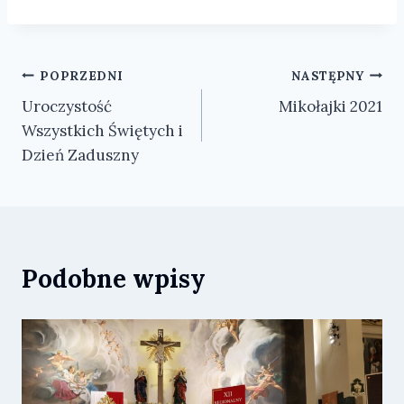
Nawigacja
POPRZEDNI
NASTĘPNY
Uroczystość
Mikołajki 2021
wpisu
Wszystkich Świętych i
Dzień Zaduszny
Podobne wpisy