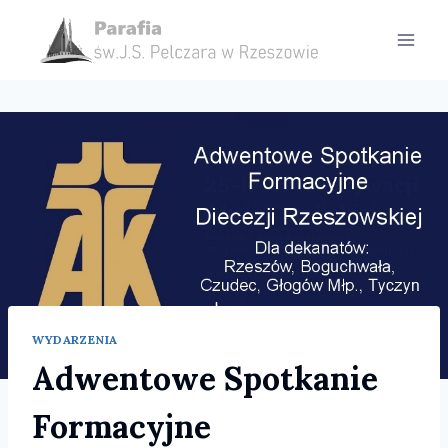
Przejdź
do
treści
WYDARZENIA
Adwentowe Spotkanie
Formacyjne