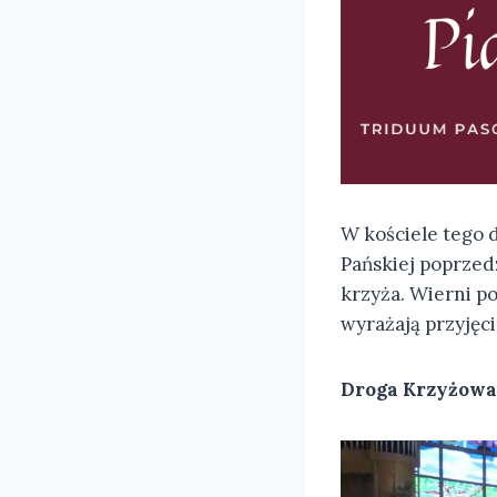
W kościele tego d
Pańskiej poprzed
krzyża. Wierni p
wyrażają przyjęc
Droga Krzyżowa