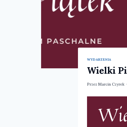
WYDARZENIA
Wielki P
Przez
Marcin Czyrek