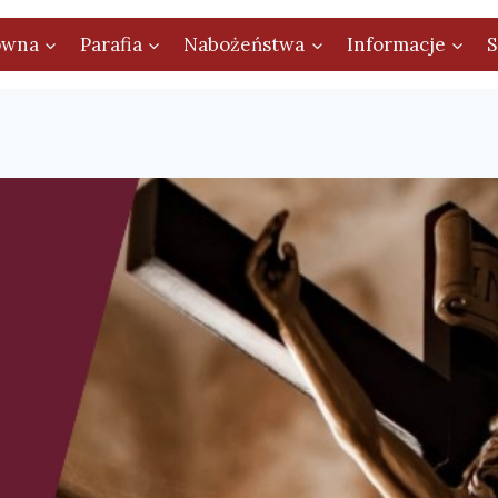
ówna
Parafia
Nabożeństwa
Informacje
S