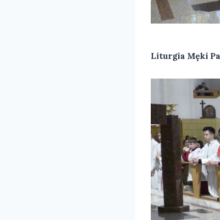
Liturgia Męki P