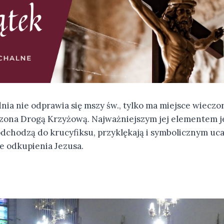
nia nie odprawia się mszy św., tylko ma miejsce wieczo
zona Drogą Krzyżową. Najważniejszym jej elementem je
odchodzą do krucyfiksu, przyklękają i symbolicznym u
ie odkupienia Jezusa.