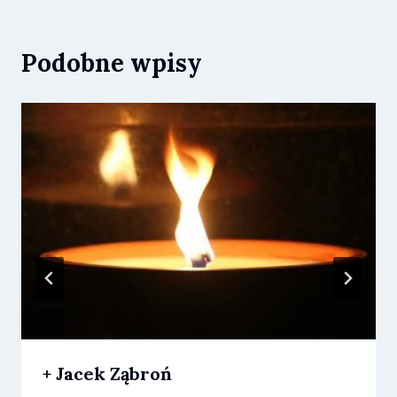
Podobne wpisy
+ Jacek Ząbroń