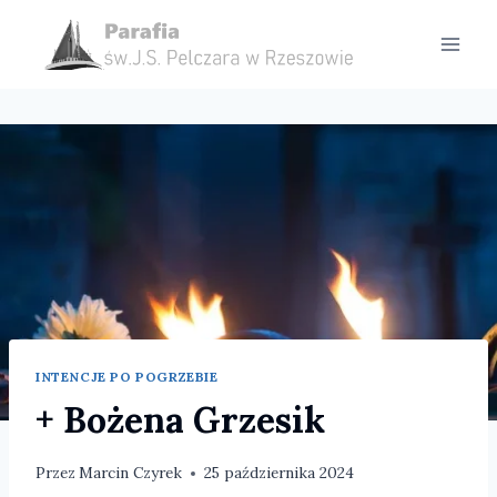
Przejdź
do
treści
INTENCJE PO POGRZEBIE
+ Bożena Grzesik
Przez
Marcin Czyrek
25 października 2024