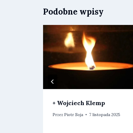
Podobne wpisy
+ Wojciech Klemp
2026
Przez
Piotr Soja
7 listopada 2025