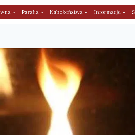
ówna
Parafia
Nabożeństwa
Informacje
S