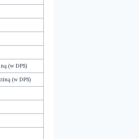
iną (w DPS)
ziną (w DPS)