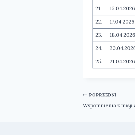
21.
15.04.2026
22.
17.04.2026
23.
18.04.202
24.
20.04.202
25.
21.04.2026
Nawigacja
POPRZEDNI
Wspomnienia z misji 
wpisu