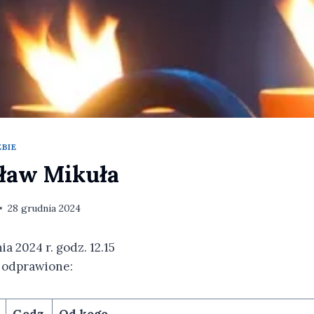
BIE
ław Mikuła
28 grudnia 2024
a 2024 r. godz. 12.15
 odprawione:
Godz.
Od kogo