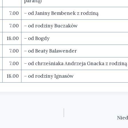
parafią)
7.00
– od Janiny Bembenek z rodziną
7.00
– od rodziny Buczaków
18.00
– od Bogdy
7.00
– od Beaty Balawender
7.00
– od chrześniaka Andrzeja Gnacka z rodziną
18.00
– od rodziny Ignasów
Nied