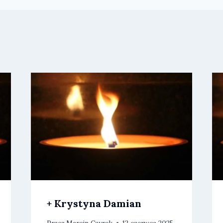
+ Krystyna Damian
Przez
Marcin Czyrek
12 czerwca 2025