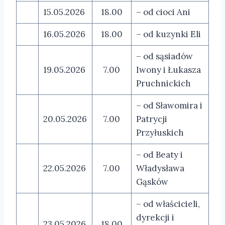
15.05.2026
18.00
– od cioci Ani
16.05.2026
18.00
– od kuzynki Eli
– od sąsiadów
19.05.2026
7.00
Iwony i Łukasza
Pruchnickich
– od Sławomira i
20.05.2026
7.00
Patrycji
Przyłuskich
– od Beaty i
22.05.2026
7.00
Władysława
Gąsków
– od właścicieli,
dyrekcji i
23.05.2026
18.00