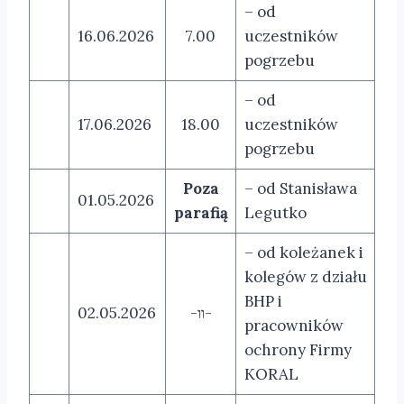
– od
16.06.2026
7.00
uczestników
pogrzebu
– od
17.06.2026
18.00
uczestników
pogrzebu
Poza
– od Stanisława
01.05.2026
parafią
Legutko
– od koleżanek i
kolegów z działu
BHP i
02.05.2026
-װ-
pracowników
ochrony Firmy
KORAL