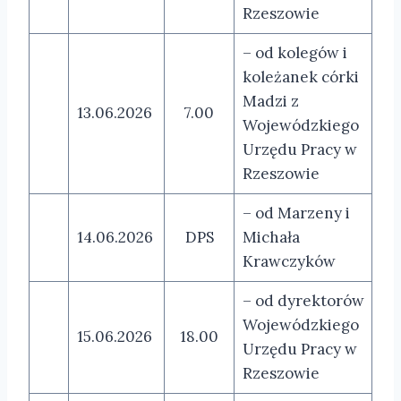
Rzeszowie
– od kolegów i
koleżanek córki
Madzi z
13.06.2026
7.00
Wojewódzkiego
Urzędu Pracy w
Rzeszowie
– od Marzeny i
14.06.2026
DPS
Michała
Krawczyków
– od dyrektorów
Wojewódzkiego
15.06.2026
18.00
Urzędu Pracy w
Rzeszowie