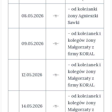
– od koleżanki
08.05.2026
-װ-
żony Agnieszki
Sawki
– od koleżanek i
kolegów żony
09.05.2026
-װ-
Małgorzaty z
firmy KORAL
– od koleżanek i
kolegów żony
12.05.2026
-װ-
Małgorzaty z
firmy KORAL
– od koleżanek i
kolegów żony
14.05.2026
-װ-
Małgorzaty z