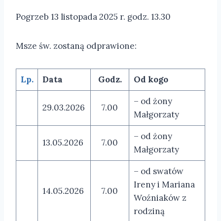
Pogrzeb 13 listopada 2025 r. godz. 13.30
Msze św. zostaną odprawione:
Lp.
Data
Godz.
Od kogo
– od żony
29.03.2026
7.00
Małgorzaty
– od żony
13.05.2026
7.00
Małgorzaty
– od swatów
Ireny i Mariana
14.05.2026
7.00
Woźniaków z
rodziną