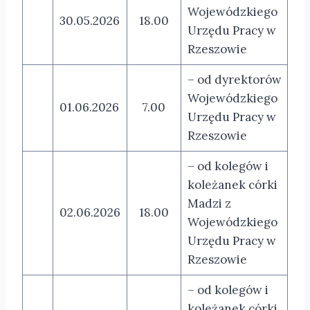
Wojewódzkiego
30.05.2026
18.00
Urzędu Pracy w
Rzeszowie
– od dyrektorów
Wojewódzkiego
01.06.2026
7.00
Urzędu Pracy w
Rzeszowie
– od kolegów i
koleżanek córki
Madzi z
02.06.2026
18.00
Wojewódzkiego
Urzędu Pracy w
Rzeszowie
– od kolegów i
koleżanek córki