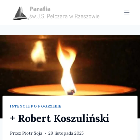
Przejdź
do
treści
INTENCJE PO POGRZEBIE
+ Robert Koszuliński
Przez
Piotr Soja
29 listopada 2025