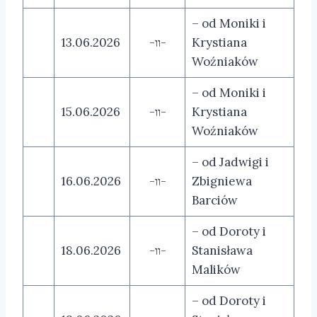
– od Moniki i
13.06.2026
-װ-
Krystiana
Woźniaków
– od Moniki i
15.06.2026
-װ-
Krystiana
Woźniaków
– od Jadwigi i
16.06.2026
-װ-
Zbigniewa
Barciów
– od Doroty i
18.06.2026
-װ-
Stanisława
Malików
– od Doroty i