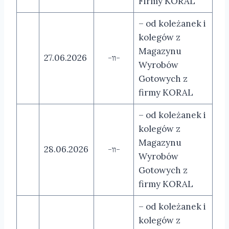
Firmy KORAL
– od koleżanek i
kolegów z
Magazynu
27.06.2026
-װ-
Wyrobów
Gotowych z
firmy KORAL
– od koleżanek i
kolegów z
Magazynu
28.06.2026
-װ-
Wyrobów
Gotowych z
firmy KORAL
– od koleżanek i
kolegów z