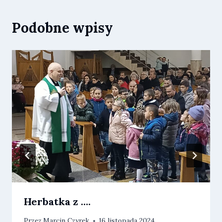
Podobne wpisy
Herbatka z ….
Przez
Marcin Czyrek
16 listopada 2024