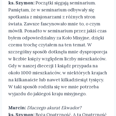
ks. Szymon:
Początki sięgają seminarium.
Pamiętam, że w seminarium odbywały się
spotkania z misjonarzami z różnych stron
świata. Zawsze fascynowało mnie to, o czym
mówili. Ponadto w seminarium przez jakiś czas
byłem odpowiedzialny za Koło Misyjne, dzięki
czemu trochę czytałem na ten temat. W
szczególny sposób dotknęła mnie dysproporcja
w liczbie księży względem liczby mieszkańców.
Gdy w naszej diecezji 1 ksiądz przypada na
około 1000 mieszkańców, w niektórych krajach
na kilkanaście lub nawet kilkadziesiąt tysięcy.
W taki sposób rodziła się we mnie potrzeba
wyjazdu do jakiegoś kraju misyjnego.
Marcin:
Dlaczego akurat Ekwador?
ks. Szymon:
Boża Opatrzność. A ta Opatrzność