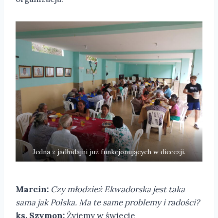
Jedna z jadłodajni już funkcjonujących w diecezji.
Marcin:
Czy młodzież Ekwadorska jest taka
sama jak Polska. Ma te same problemy i radości?
ks. Szymon:
Żyjemy w świecie