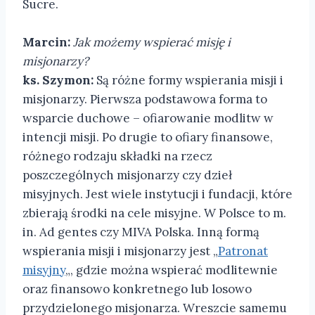
Sucre.
Marcin:
Jak możemy wspierać misję i
misjonarzy?
ks. Szymon:
Są różne formy wspierania misji i
misjonarzy. Pierwsza podstawowa forma to
wsparcie duchowe – ofiarowanie modlitw w
intencji misji. Po drugie to ofiary finansowe,
różnego rodzaju składki na rzecz
poszczególnych misjonarzy czy dzieł
misyjnych. Jest wiele instytucji i fundacji, które
zbierają środki na cele misyjne. W Polsce to m.
in. Ad gentes czy MIVA Polska. Inną formą
wspierania misji i misjonarzy jest „
Patronat
misyjny
„, gdzie można wspierać modlitewnie
oraz finansowo konkretnego lub losowo
przydzielonego misjonarza. Wreszcie samemu