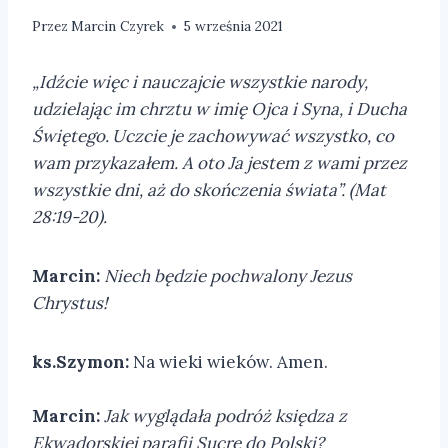
Przez
Marcin Czyrek
5 września 2021
„Idźcie więc i nauczajcie wszystkie narody,
udzielając im chrztu w imię Ojca i Syna, i Ducha
Świętego.
Uczcie je zachowywać wszystko, co
wam przykazałem. A oto Ja jestem z wami przez
wszystkie dni, aż do skończenia świata”. (Mat
28:19-20).
Marcin:
Niech będzie pochwalony Jezus
Chrystus!
ks.Szymon:
Na wieki wieków. Amen.
Marcin:
Jak wyglądała podróż księdza z
Ekwadorskiej parafii Sucre do Polski?