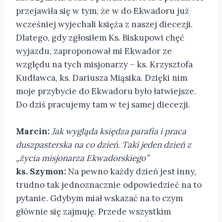
przejawiła się w tym, że w do Ekwadoru już
wcześniej wyjechali księża z naszej diecezji.
Dlatego, gdy zgłosiłem Ks. Biskupowi chęć
wyjazdu, zaproponował mi Ekwador ze
względu na tych misjonarzy – ks. Krzysztofa
Kudławca, ks. Dariusza Miąsika. Dzięki nim
moje przybycie do Ekwadoru było łatwiejsze.
Do dziś pracujemy tam w tej samej diecezji.
Marcin:
Jak wygląda księdza parafia i praca
duszpasterska na co dzień. Taki jeden dzień z
„życia misjonarza Ekwadorskiego”
ks. Szymon:
Na pewno każdy dzień jest inny,
trudno tak jednoznacznie odpowiedzieć na to
pytanie. Gdybym miał wskazać na to czym
głównie się zajmuję. Przede wszystkim