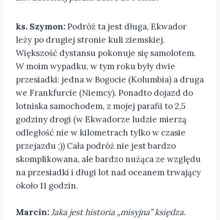
ks. Szymon:
Podróż ta jest długa, Ekwador
leży po drugiej stronie kuli ziemskiej.
Większość dystansu pokonuje się samolotem.
W moim wypadku, w tym roku były dwie
przesiadki: jedna w Bogocie (Kolumbia) a druga
we Frankfurcie (Niemcy). Ponadto dojazd do
lotniska samochodem, z mojej parafii to 2,5
godziny drogi (w Ekwadorze ludzie mierzą
odległość nie w kilometrach tylko w czasie
przejazdu ;)) Cała podróż nie jest bardzo
skomplikowana, ale bardzo nużąca ze względu
na przesiadki i długi lot nad oceanem trwający
około 11 godzin.
Marcin:
Jaka jest historia „misyjna” księdza.