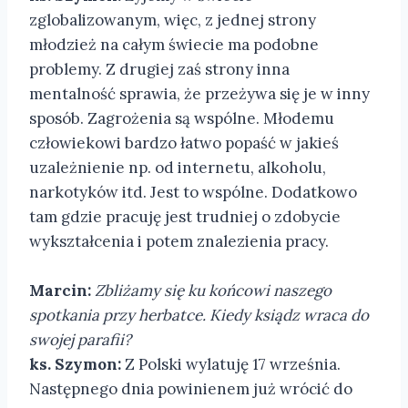
zglobalizowanym, więc, z jednej strony
młodzież na całym świecie ma podobne
problemy. Z drugiej zaś strony inna
mentalność sprawia, że przeżywa się je w inny
sposób. Zagrożenia są wspólne. Młodemu
człowiekowi bardzo łatwo popaść w jakieś
uzależnienie np. od internetu, alkoholu,
narkotyków itd. Jest to wspólne. Dodatkowo
tam gdzie pracuję jest trudniej o zdobycie
wykształcenia i potem znalezienia pracy.
Marcin:
Zbliżamy się ku końcowi naszego
spotkania przy herbatce. Kiedy ksiądz wraca do
swojej parafii?
ks. Szymon:
Z Polski wylatuję 17 września.
Następnego dnia powinienem już wrócić do