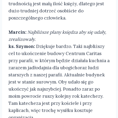
trudnością jest małą ilość księży, dlatego jest
dużo trudniej dotrzeć osobiście do
poszczególnego człowieka.
Marcin:
Najbliższe plany księdza aby się udały,
zrealizowały.
ks. Szymon:
Dziękuje bardzo. Taki najbliższy
cel to ukończenie budowy Centrum Caritas
przy parafii, w którym będzie działała kuchnia a
zarazem jadłodajnia dla ubogichoraz ludzi
starszych z naszej parafii. Aktualnie budynek
jest w stanie surowym. Oby udało się go
ukończyć jak najszybciej. Ponadto zaraz po
moim powrocie ruszy kolejny rok katechezy.
Tam katecheza jest przy kościele i przy
kaplicach, więc trochę wysiłku kosztuje
organizacja.