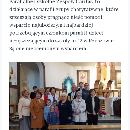
Parafialne i szkolne Zespoły Caritas, to
działające w parafii grupy charytatywne, które
zrzeszają osoby pragnące nieść pomoc i
wsparcie najuboższym i najbardziej
potrzebującym członkom parafii i dzieci
uczęszczającym do szkoły nr 12 w Rzeszowie.
Są one nieocenionym wsparciem.