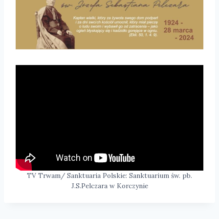
TV Trwam/ Sanktuaria Polskie: Sanktuarium św. pb.
J.S.Pelczara w Korczynie