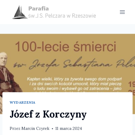
Przejdź
do
treści
WYDARZENIA
Józef z Korczyny
Przez
Marcin Czyrek
11 marca 2024