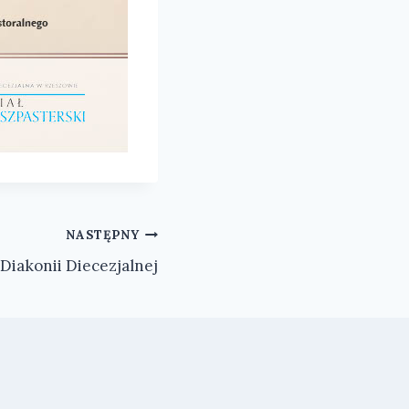
NASTĘPNY
Diakonii Diecezjalnej