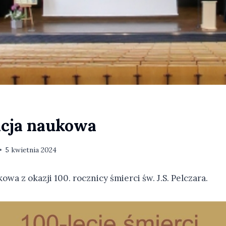
cja naukowa
5 kwietnia 2024
wa z okazji 100. rocznicy śmierci św. J.S. Pelczara.