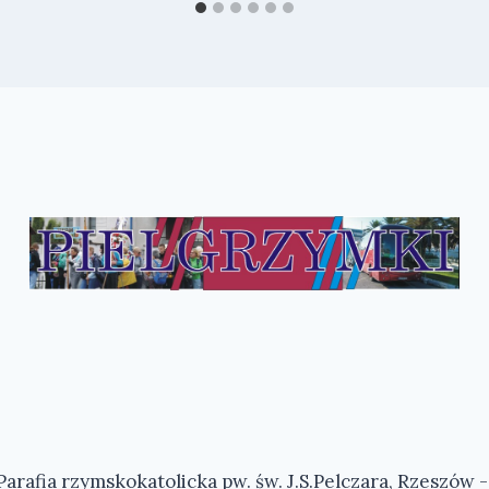
arafia rzymskokatolicka pw. św. J.S.Pelczara, Rzeszów 