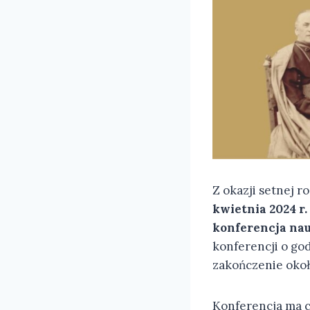
Z okazji setnej r
kwietnia 2024 r
konferencja nau
konferencji o go
zakończenie okoł
Konferencja ma c