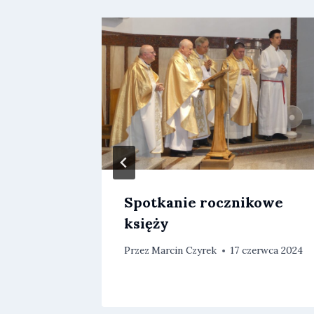
Spotkanie rocznikowe
księży
ietnia 2023
Przez
Marcin Czyrek
17 czerwca 2024