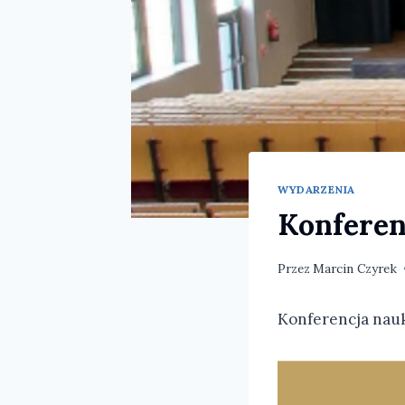
WYDARZENIA
Konferen
Przez
Marcin Czyrek
Konferencja nauko