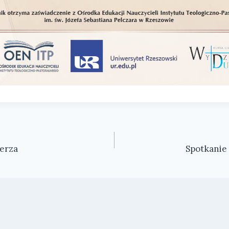
terza
Spotkanie 