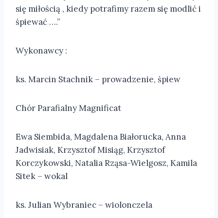
się miłością , kiedy potrafimy razem się modlić i
śpiewać ….”
Wykonawcy :
ks. Marcin Stachnik – prowadzenie, śpiew
Chór Parafialny Magnificat
Ewa Siembida, Magdalena Białorucka, Anna
Jadwisiak, Krzysztof Misiąg, Krzysztof
Korczykowski, Natalia Rząsa-Wielgosz, Kamila
Sitek – wokal
ks. Julian Wybraniec – wiolonczela