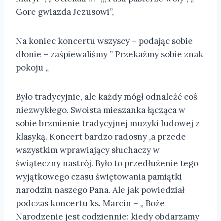
Gore gwiazda Jezusowi”,
Na koniec koncertu wszyscy – podając sobie
dłonie – zaśpiewaliśmy ” Przekażmy sobie znak
pokoju „
Było tradycyjnie, ale każdy mógł odnaleźć coś
niezwykłego. Swoista mieszanka łącząca w
sobie brzmienie tradycyjnej muzyki ludowej z
klasyką. Koncert bardzo radosny ,a przede
wszystkim wprawiający słuchaczy w
świąteczny nastrój. Było to przedłużenie tego
wyjątkowego czasu świętowania pamiątki
narodzin naszego Pana. Ale jak powiedział
podczas koncertu ks. Marcin – „ Boże
Narodzenie jest codziennie: kiedy obdarzamy