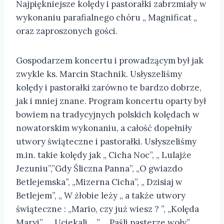
Najpiękniejsze kolędy i pastorałki zabrzmiały w
wykonaniu parafialnego chóru „ Magnificat „
oraz zaproszonych gości.
Gospodarzem koncertu i prowadzącym był jak
zwykle ks. Marcin Stachnik. Usłyszeliśmy
kolędy i pastorałki zarówno te bardzo dobrze,
jak i mniej znane. Program koncertu oparty był
bowiem na tradycyjnych polskich kolędach w
nowatorskim wykonaniu, a całość dopełniły
utwory świąteczne i pastorałki. Usłyszeliśmy
m.in. takie kolędy jak „ Cicha Noc”, „ Lulajże
Jezuniu”,”Gdy Śliczna Panna”, „O gwiazdo
Betlejemska”, „Mizerna Cicha”, „ Dzisiaj w
Betlejem”, „ W żłobie leży „ a także utwory
świąteczne : „Mario, czy już wiesz ? ”, „Kolęda
Maryi” , „ Uciekali …” ,„ Paśli pasterze woły”, „