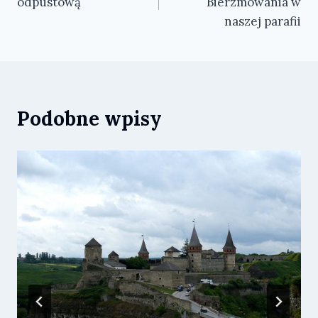
odpustową
Bierzmowania w
naszej parafii
Podobne wpisy