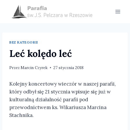
Przejdź
do
treści
BEZ KATEGORII
Leć kolędo leć
Przez
Marcin Czyrek
27 stycznia 2018
Kolejny koncertowy wieczór w naszej parafii,
który odbył się 21 stycznia wpisuje się już w
kulturalną działalność parafii pod
przewodnictwem ks. Wikariusza Marcina
Stachnika.