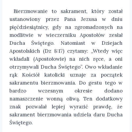
Bierzmowanie to sakrament, który został
ustanowiony przez Pana Jezusa w dniu
pięćdziesiątnicy, gdy na zgromadzonych na
modlitwie w wieczerniku Apostołów zesłał
Ducha Świętego. Natomiast w Dziejach
Apostolskich (Dz 8:17) czytamy: „Wtedy więc
wkładali (Apostołowie) na nich ręce, a oni
otrzymywali Ducha Świętego”. Owo wkładanie
rąk Kościół katolicki uznaje za początek
sakramentu bierzmowania. Do gestu tego w
bardzo wczesnym okresie dodano
namaszczenie wonną oliwą. Ten dodatkowy
znak pozwalał lepiej wyrazić prawdę, że
sakrament bierzmowania udziela daru Ducha
Świętego.