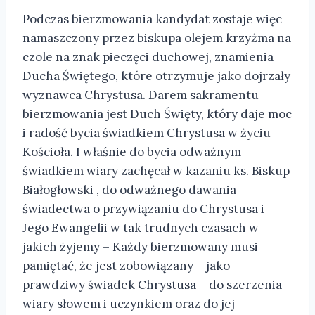
Podczas bierzmowania kandydat zostaje więc
namaszczony przez biskupa olejem krzyżma na
czole na znak pieczęci duchowej, znamienia
Ducha Świętego, które otrzymuje jako dojrzały
wyznawca Chrystusa. Darem sakramentu
bierzmowania jest Duch Święty, który daje moc
i radość bycia świadkiem Chrystusa w życiu
Kościoła. I właśnie do bycia odważnym
świadkiem wiary zachęcał w kazaniu ks. Biskup
Białogłowski , do odważnego dawania
świadectwa o przywiązaniu do Chrystusa i
Jego Ewangelii w tak trudnych czasach w
jakich żyjemy – Każdy bierzmowany musi
pamiętać, że jest zobowiązany – jako
prawdziwy świadek Chrystusa – do szerzenia
wiary słowem i uczynkiem oraz do jej