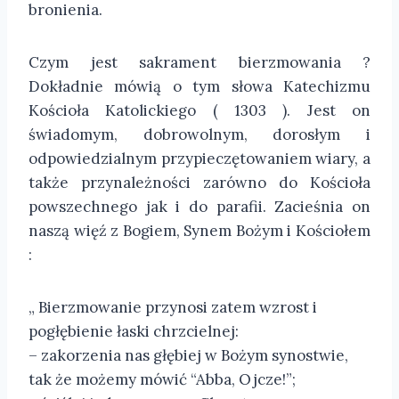
bronienia.
Czym jest sakrament bierzmowania ?
Dokładnie mówią o tym słowa Katechizmu
Kościoła Katolickiego ( 1303 ). Jest on
świadomym, dobrowolnym, dorosłym i
odpowiedzialnym przypieczętowaniem wiary, a
także przynależności zarówno do Kościoła
powszechnego jak i do parafii. Zacieśnia on
naszą więź z Bogiem, Synem Bożym i Kościołem
:
„ Bierzmowanie przynosi zatem wzrost i
pogłębienie łaski chrzcielnej:
– zakorzenia nas głębiej w Bożym synostwie,
tak że możemy mówić “Abba, Ojcze!”;