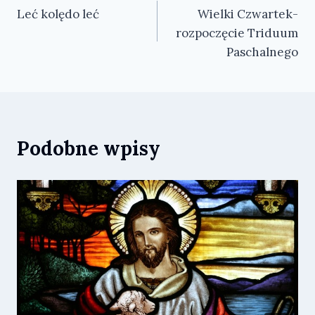
Leć kolędo leć
Wielki Czwartek-
wpisu
rozpoczęcie Triduum
Paschalnego
Podobne wpisy