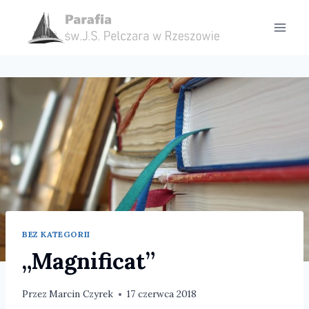
Przejdź
do
treści
BEZ KATEGORII
„Magnificat”
Przez
Marcin Czyrek
17 czerwca 2018