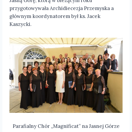
Jasną Górę, którą w bieżącym roku
przygotowywała Archidiecezja Przemyska a
głównym koordynatorem był ks. Jacek
Kaszycki.
Parafialny Chór „Magnificat” na Jasnej Górze