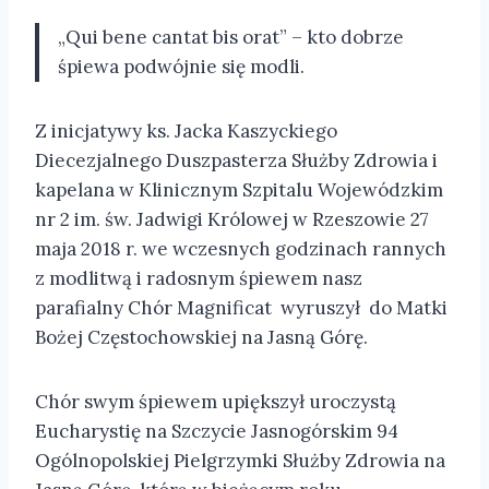
„Qui bene cantat bis orat” – kto dobrze
śpiewa podwójnie się modli.
Z inicjatywy ks. Jacka Kaszyckiego
Diecezjalnego Duszpasterza Służby Zdrowia i
kapelana w Klinicznym Szpitalu Wojewódzkim
nr 2 im. św. Jadwigi Królowej w Rzeszowie 27
maja 2018 r. we wczesnych godzinach rannych
z modlitwą i radosnym śpiewem nasz
parafialny Chór Magnificat wyruszył do Matki
Bożej Częstochowskiej na Jasną Górę.
Chór swym śpiewem upiększył uroczystą
Eucharystię na Szczycie Jasnogórskim 94
Ogólnopolskiej Pielgrzymki Służby Zdrowia na