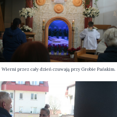
Wierni przez cały dzień czuwają przy Grobie Pańskim.