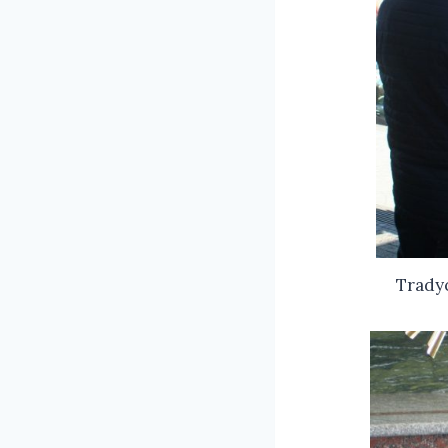
Tradyc