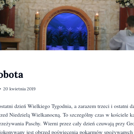
obota
20 kwietnia 2019
statni dzień Wielkiego Tygodnia, a zarazem trzeci i ostatni 
rzed Niedzielą Wielkanocną. To szczególny czas w kościele ka
 przeżywania Paschy. Wierni przez cały dzień czuwają przy Gr
okonywany jest obrzęd poświęcenia pokarmów spożywanych 