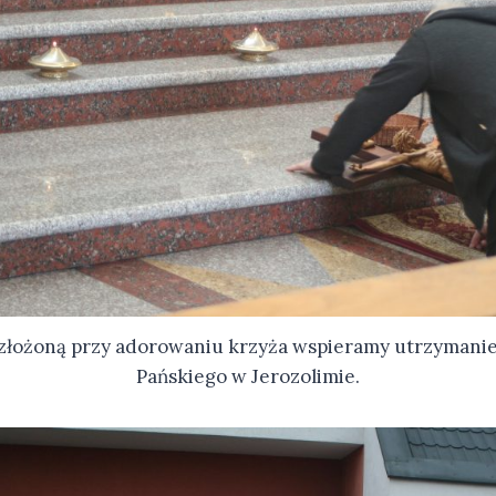
 złożoną przy adorowaniu krzyża wspieramy utrzymani
Pańskiego w Jerozolimie.