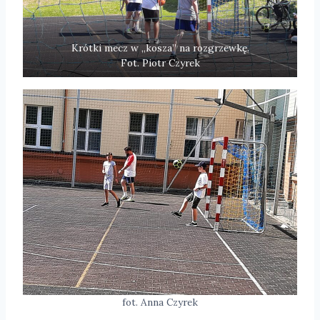
Krótki mecz w „kosza” na rozgrzewkę.
Fot. Piotr Czyrek
fot. Anna Czyrek